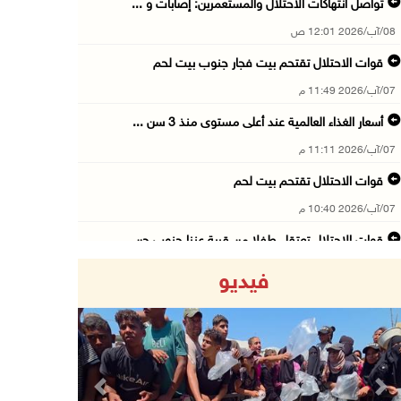
تواصل انتهاكات الاحتلال والمستعمرين: إصابات و ...
08/آب/2026 12:01 ص
قوات الاحتلال تقتحم بيت فجار جنوب بيت لحم
07/آب/2026 11:49 م
أسعار الغذاء العالمية عند أعلى مستوى منذ 3 سن ...
07/آب/2026 11:11 م
قوات الاحتلال تقتحم بيت لحم
07/آب/2026 10:40 م
قوات الاحتلال تعتقل طفلا من قرية عنزا جنوب جن ...
07/آب/2026 10:17 م
فيديو
قوات الاحتلال تغلق مداخل يعبد جنوب غرب جنين
07/آب/2026 10:15 م
الاحتلال يعيق تنقل المواطنين ويقتحم بلدات شرق ...
07/آب/2026 08:52 م
Previous
Next