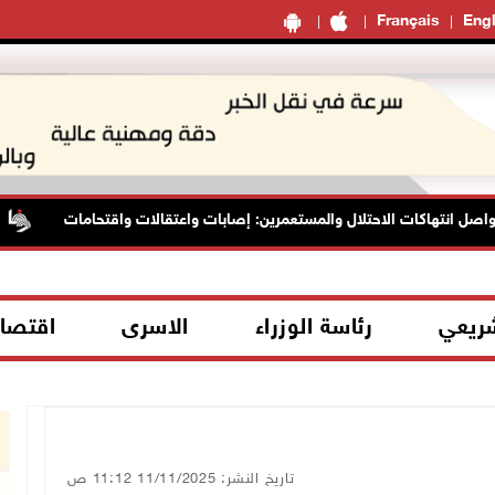
Français
Engl
ل انتهاكات الاحتلال والمستعمرين: إصابات واعتقالات واقتحامات
شريعي
رئاسة الوزراء
الاسرى
اقتصا
تاريخ النشر: 11/11/2025 11:12 ص