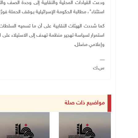
ودعت القيادات المحلية والنقابية إلى وحدة الصف وال
استثناء"، مطالبة الحكومة الإسرائيلية بـوقف الحملة فورًا.
كما شددت الهيئات النقابية على أن ما تسميه السلطات
استمرار لسياسة تهجير منظمة تهدف إلى الاستيلاء على 
وإعلامي مضلل
.
ـــــــ
س.ك
مواضيع ذات صلة