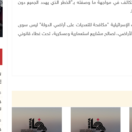
تكاتف في مواجهة ما وصفته بـ"الخطر الذي يهدد الجميع دون
 الإسرائيلية "مكافحة للتعديات على أراضي الدولة" ليس سوى
الأراضي، لصالح مشاريع استعمارية وعسكرية، تحت غطاء قانوني
ت
إ
26
ق
ل
26
ق