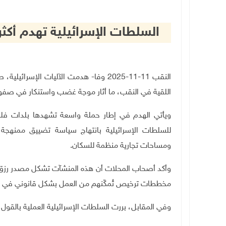
السلطات الإسرائيلية تهدم أكث
النقب 11-11-2025 وفا- هدمت الآليات الإس
اللقية في النقب، ما أثار موجة غضب واستنكار في صف
ويأتي الهدم في إطار حملة واسعة تشهدها بلدات فلس
للسلطات الإسرائيلية بانتهاج سياسة تضييق ممنهجة، 
ومساحات تجارية منظمة للسكان
.
وأكد أصحاب المحلات أن هذه المنشآت تشكل مصدر رزق لع
مخططات ترخيص تُمكّنهم من العمل بشكل قانوني في أ
وفي المقابل، بررت السلطات الإسرائيلية العملية بالقول