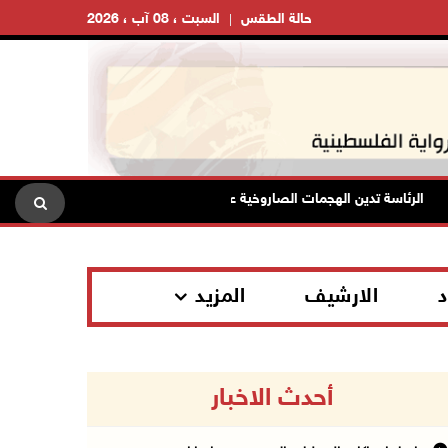
حالة الطقس
السبت ، 08 آب ، 2026
الرئاسة تدين الهجمات الصاروخية على المملكة العربية السعودية والجمهورية الي
د
الارشيف
المزيد
أحدث الاخبار