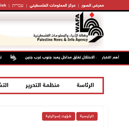
עברית
معرض الصور
مركز المعلومات الفلسطيني
ish
قوات الاحتلال تغلق مداخل يعبد جنوب غرب جنين
تواص
أهم الاخبار
الرئاسة
منظمة التحرير
الت
الرئيسية
شؤون إسرائيلية