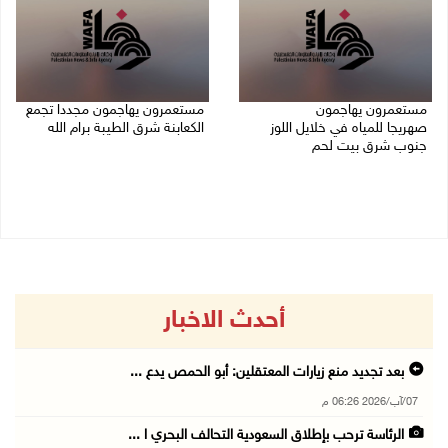
مستعمرون يهاجمون
مستعمرون يهاجمون مجددا تجمع
صهريجا للمياه في خلايل اللوز
الكعابنة شرق الطيبة برام الله
جنوب شرق بيت لحم
07/08/2026 12:08 م
07/08/2026 01:38 م
أحدث الاخبار
بعد تجديد منع زيارات المعتقلين: أبو الحمص يدع ...
07/آب/2026 06:26 م
الرئاسة ترحب بإطلاق السعودية التحالف البحري ا ...