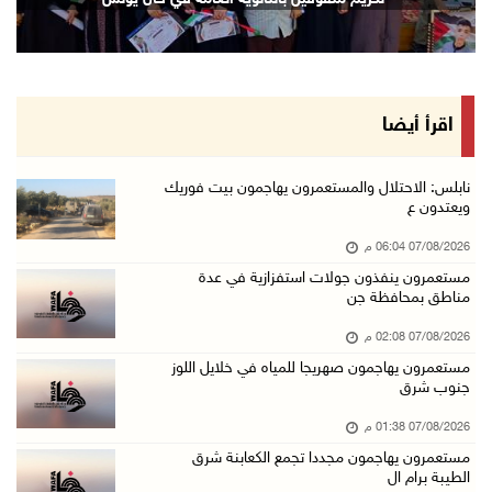
07/آب/2026 02:19 م
مستعمرون ينفذون جولات استفزازية في عدة مناطق ...
07/آب/2026 02:08 م
أمين عام الجامعة العربية يحذر من نهج إسرائيل ...
اقرأ أيضا
07/آب/2026 01:41 م
مستعمرون يهاجمون صهريجا للمياه في خلايل اللوز ...
نابلس: الاحتلال والمستعمرون يهاجمون بيت فوريك
ويعتدون ع
07/آب/2026 01:38 م
07/08/2026 06:04 م
مستعمرون يهاجمون مجددا تجمع الكعابنة شرق الطي ...
مستعمرون ينفذون جولات استفزازية في عدة
07/آب/2026 12:08 م
مناطق بمحافظة جن
أسعار النفط تواصل الصعود وسط مخاوف بشأن مستقب ...
07/08/2026 02:08 م
07/آب/2026 10:25 ص
مستعمرون يهاجمون صهريجا للمياه في خلايل اللوز
جنوب شرق
الذهب يتجه لأفضل أداء أسبوعي منذ كانون الثاني
07/آب/2026 10:12 ص
07/08/2026 01:38 م
مستعمرون يهاجمون مجددا تجمع الكعابنة شرق
قوات الاحتلال تنصب حاجزا عسكريا شرق بيت لحم
الطيبة برام ال