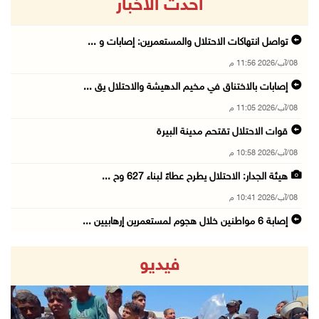
أحدث الاخبار
تواصل انتهاكات الاحتلال والمستعمرين: إصابات و ...
08/آب/2026 11:56 م
إصابات بالاختناق في مخيم الدهيشة والاحتلال يق ...
08/آب/2026 11:05 م
قوات الاحتلال تقتحم مدينة البيرة
08/آب/2026 10:58 م
هيئة الجدار: الاحتلال يطرح عطاءً لبناء 627 وح ...
08/آب/2026 10:41 م
إصابة 6 مواطنين خلال هجوم لمستعمرين إرهابيين ...
08/آب/2026 10:12 م
فيديو
الاحتلال يحتجز مواطنين من طمون ومخيم الفارعة
08/آب/2026 09:33 م
الاحتلال يقتحم قرية المغير شمال شرق رام الله