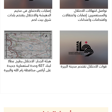
تواصل انتهاكات الاحتلال
إصابات بالاختناق في مخيم
والمستعمرين: إصابات واعتقالات
الدهيشة والاحتلال يقتحم بلدات
واقتحامات واعتداءات
شرق بيت لحم
08/08/2026 11:56 م
08/08/2026 11:05 م
هيئة الجدار: الاحتلال يطرح عطاءً
لبناء 627 وحدة استعمارية جديدة
قوات الاحتلال تقتحم مدينة البيرة
على أراضي محافظة رام الله والبيرة
08/08/2026 10:58 م
08/08/2026 10:41 م