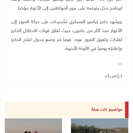
لبرنامج مذل يفرضه على عبور المواطنين إلى الأغوار مؤخرا
.
ويشهد حاجز تياسير العسكري تشديدات على حركة المرور إلى
الأغوار منذ أكثر من عامين، حيث تغلق قوات الاحتلال الحاجز
لفترات وتعيق المرور عبره، فيما تم وضع جدول لفتح الحاجز
وإغلاقه يوميا في الآونة الأخيرة
.
__
ا.غ/س.ك
مواضيع ذات صلة