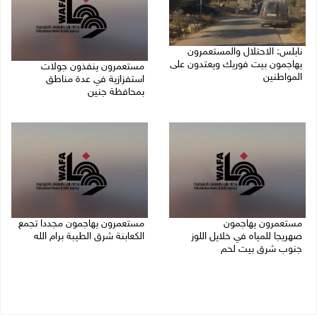
نابلس: الاحتلال والمستعمرون
يهاجمون بيت فوريك ويعتدون على
مستعمرون ينفذون جولات
المواطنين
استفزازية في عدة مناطق
بمحافظة جنين
07/08/2026 06:04 م
07/08/2026 02:08 م
مستعمرون يهاجمون
مستعمرون يهاجمون مجددا تجمع
صهريجا للمياه في خلايل اللوز
الكعابنة شرق الطيبة برام الله
جنوب شرق بيت لحم
07/08/2026 12:08 م
07/08/2026 01:38 م