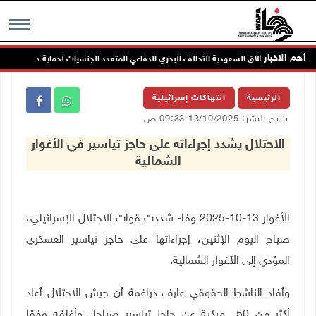
أهم الاخبار
اسة ترحب بإطلاق السعودية التحالف البحري الدفاعي المتعدد الجنسيات لحماية حرية الملاحة
MENU
الرئيسية
انتهاكات إسرائيلية
تاريخ النشر: 13/10/2025 09:33 ص
الاحتلال يشدد إجراءاته على حاجز تياسير في الأغوار
الشمالية
الأغوار 13-10-2025 وفا- شددت قوات الاحتلال الإسرائيلي،
صباح اليوم الإثنين، إجراءاتها على حاجز تياسير العسكري
المؤدي إلى الأغوار الشمالية
.
وأفاد الناشط الحقوقي عارف دراغمة أن جيش الاحتلال أعاد
أكثر من 50 مركبة عن حاجز تياسير صباحا، وأغلقه وفقا