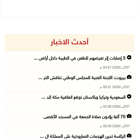
أحدث الاخبار
3 إصابات إثر تعرضهم للطعن في الطيبة داخل أراض ...
07/آب/2026 04:57 م
بيروت: اللجنة الفنية للمجلس الوطني تناقش التر ...
07/آب/2026 03:31 م
السعودية وتركيا وباكستان توقع اتفاقية مكة للد ...
07/آب/2026 02:38 م
70 ألفا يؤدون صلاة الجمعة في المسجد الأقصى
07/آب/2026 02:29 م
الرئاسة تدين الهجمات الصاروخية على المملكة ال ...