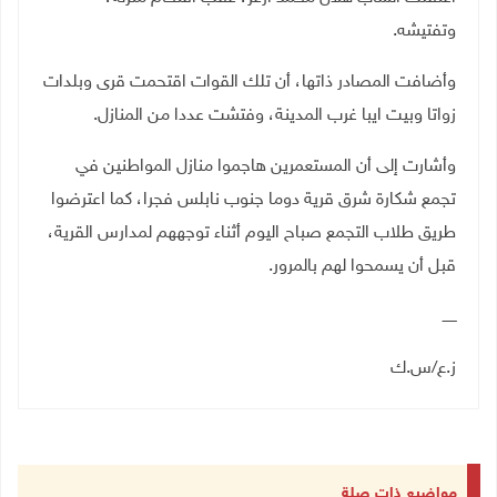
وتفتيشه.
وأضافت المصادر ذاتها، أن تلك القوات اقتحمت قرى وبلدات
زواتا وبيت ايبا غرب المدينة، وفتشت عددا من المنازل
.
وأشارت إلى أن المستعمرين هاجموا منازل المواطنين في
تجمع شكارة شرق قرية دوما جنوب نابلس فجرا، كما اعترضوا
طريق طلاب التجمع صباح اليوم أثناء توجههم لمدارس القرية،
قبل أن يسمحوا لهم بالمرور
.
ــــــ
ز.ع/س.ك
مواضيع ذات صلة