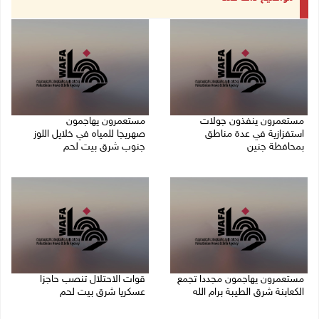
مستعمرون ينفذون جولات
مستعمرون يهاجمون
استفزازية في عدة مناطق
صهريجا للمياه في خلايل اللوز
بمحافظة جنين
جنوب شرق بيت لحم
07/08/2026 02:08 م
07/08/2026 01:38 م
مستعمرون يهاجمون مجددا تجمع
قوات الاحتلال تنصب حاجزا
الكعابنة شرق الطيبة برام الله
عسكريا شرق بيت لحم
07/08/2026 12:08 م
07/08/2026 09:06 ص