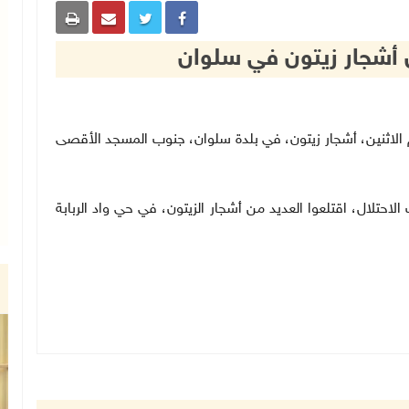
أشجار زيتون في سلوان
صباح اليوم الاثنين، أشجار زيتون، في بلدة سلوان، جنوب المسجد الأقصى
حتلال، اقتلعوا العديد من أشجار الزيتون، في حي واد الربابة