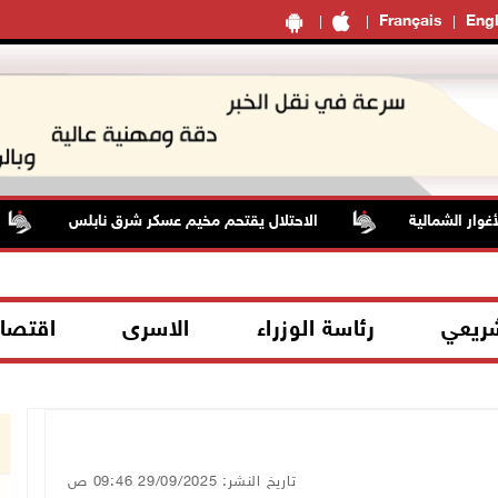
Français
Engl
 الشمالية
الاحتلال يقتحم مخيم عسكر شرق نابلس
شريعي
رئاسة الوزراء
الاسرى
اقتصا
تاريخ النشر: 29/09/2025 09:46 ص