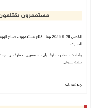
مستعمرون يقتلعون 
القدس 29-9-2025 وفا- اقتلع مستعمرون، 
المبارك.
وأفادت مصادر محلية، بأن مستعمرين بحماية من قوات الا
ببلدة سلوان.
_
ي.ن/س.ك