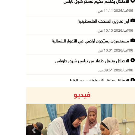
الاحتلال يقتحم مخيم عسكر شرق نابلس
06/آب/2026 11:11 ص
أبرز عناوين الصحف الفلسطينية
06/آب/2026 10:13 ص
مستعمرون يسيّجون أراضي في الأغوار الشمالية
06/آب/2026 10:01 ص
الاحتلال يعتقل طفلا من تياسير شرق طوباس
06/آب/2026 09:51 ص
الاحتلال يعتقل 5 مواطنين من الخليل
06/آب/2026 09:48 ص
فيديو
الذهب عند أعلى مستوى له في 7 أسابيع
06/آب/2026 09:41 ص
شؤون اللاجئين تدين عدوان الاحتلال على مخيم قل ...
06/آب/2026 09:36 ص
Previous
Next