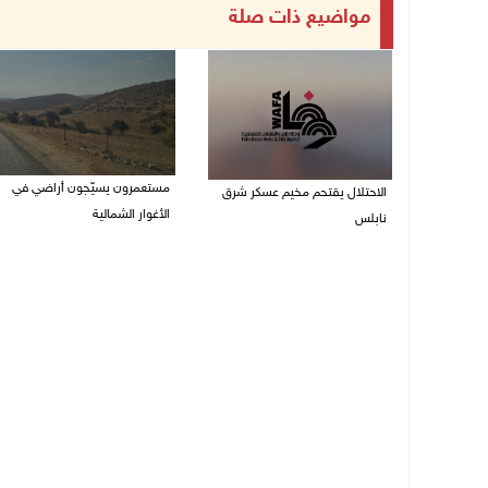
مواضيع ذات صلة
مستعمرون يسيّجون أراضي في
الاحتلال يقتحم مخيم عسكر شرق
الأغوار الشمالية
نابلس
06/08/2026 10:01 ص
06/08/2026 11:11 ص