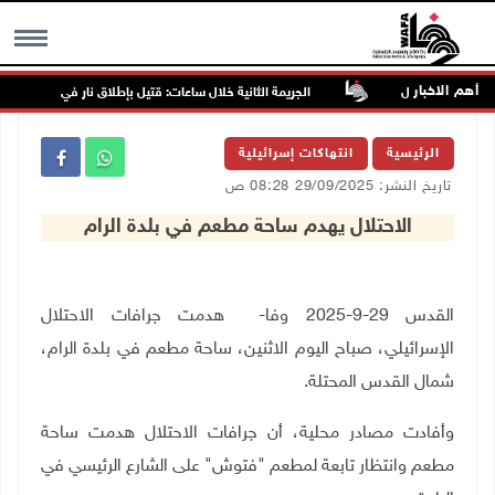
أهم الاخبار
عشرات المنازل
الجريمة الثانية خلال ساعات: قتيل بإطلاق نار في مقيبلة بأراضي عام
MENU
الرئيسية
انتهاكات إسرائيلية
تاريخ النشر: 29/09/2025 08:28 ص
الاحتلال يهدم ساحة مطعم في بلدة الرام
القدس 29-9-2025 وفا- هدمت جرافات الاحتلال
الإسرائيلي، صباح اليوم الاثنين، ساحة مطعم في بلدة الرام،
شمال القدس المحتلة.
وأفادت مصادر محلية، أن جرافات الاحتلال هدمت ساحة
مطعم وانتظار تابعة لمطعم "فتوش" على الشارع الرئيسي في