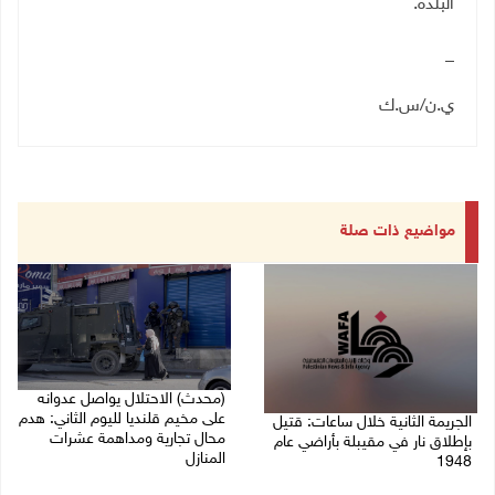
البلدة.
_
ي.ن/س.ك
مواضيع ذات صلة
(محدث) الاحتلال يواصل عدوانه
على مخيم قلنديا لليوم الثاني: هدم
الجريمة الثانية خلال ساعات: قتيل
محال تجارية ومداهمة عشرات
بإطلاق نار في مقيبلة بأراضي عام
المنازل
1948
06/08/2026 09:25 ص