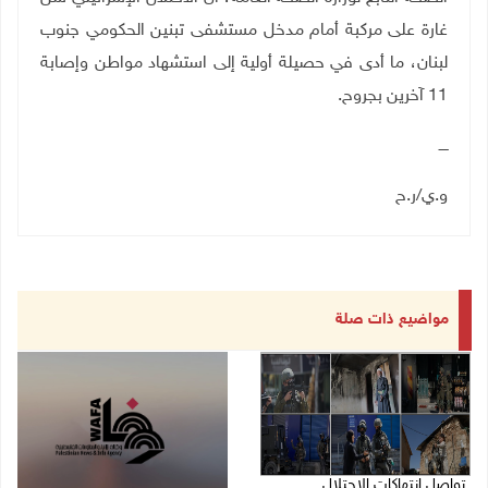
غارة على مركبة أمام مدخل مستشفى تبنين الحكومي جنوب
لبنان، ما أدى في حصيلة أولية إلى استشهاد مواطن وإصابة
11 آخرين بجروح.
ــــ
و.ي/ر.ح
مواضيع ذات صلة
تواصل انتهاكات الاحتلال