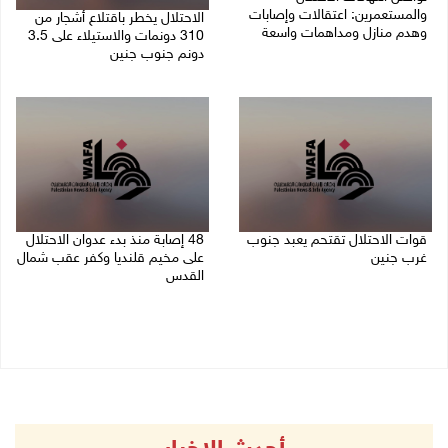
والمستعمرين: اعتقالات وإصابات
الاحتلال يخطر باقتلاع أشجار من
وهدم منازل ومداهمات واسعة
310 دونمات والاستيلاء على 3.5
دونم جنوب جنين
06/08/2026 11:53 م
06/08/2026 11:14 م
قوات الاحتلال تقتحم يعبد جنوب
48 إصابة منذ بدء عدوان الاحتلال
غرب جنين
على مخيم قلنديا وكفر عقب شمال
القدس
06/08/2026 10:49 م
06/08/2026 10:45 م