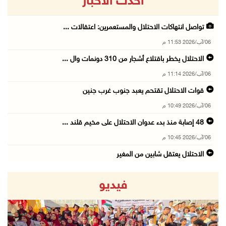
أحدث الاخبار
تواصل انتهاكات الاحتلال والمستعمرين: اعتقالات ...
06/آب/2026 11:53 م
الاحتلال يخطر باقتلاع أشجار من 310 دونمات وال ...
06/آب/2026 11:14 م
قوات الاحتلال تقتحم يعبد جنوب غرب جنين
06/آب/2026 10:49 م
48 إصابة منذ بدء عدوان الاحتلال على مخيم قلند ...
06/آب/2026 10:45 م
الاحتلال يعتقل شابين من المغير
06/آب/2026 10:27 م
فيديو
وزير الداخلية يبحث مع مكافحة المخدرات الدولي ...
06/آب/2026 10:01 م
رئيس بلدية الخليل يطلع وفدا أميركيا على تطورا ...