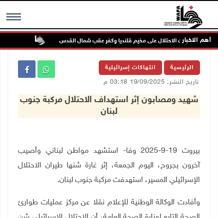
أهم الاخبار
تواصل انته
MENU
الرئيسية
انتهاكات إسرائيلية
تاريخ النشر: 19/09/2025 03:18 م
شهيد ومصابون إثر استهداف الاحتلال مركبة جنوب
لبنان
بيروت 19-9-2025 وفا- استشهد مواطن لبناني وأصيب
آخرون بجروح، اليوم الجمعة، إثر غارة شنها طيران الاحتلال
الإسرائيلي المسير، استهدفت مركبة جنوب لبنان.
وأفادت الوكالة الوطنية للإعلام نقلا عن مركز عمليات طوارئ
الصحة التابع لوزارة الصحة العامة، أن الاحتلال الإسرائيلي شن