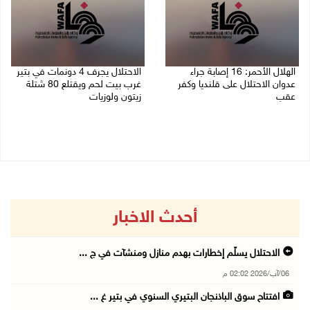
الهلال الأحمر: 16 إصابة جراء
الاحتلال يجرف 4 دونمات في بتير
عدوان الاحتلال على قلنديا وكفر
غرب بيت لحم ويقتلع 80 شتلة
عقب
زيتون ولوزيات
06/08/2026 01:21 م
06/08/2026 12:43 م
أحدث الاخبار
الاحتلال يسلّم إخطارات بهدم منازل ومنشآت في ج ...
06/آب/2026 02:02 م
افتتاح سوق الباذنجان البتيري السنوي في بتير غ ...