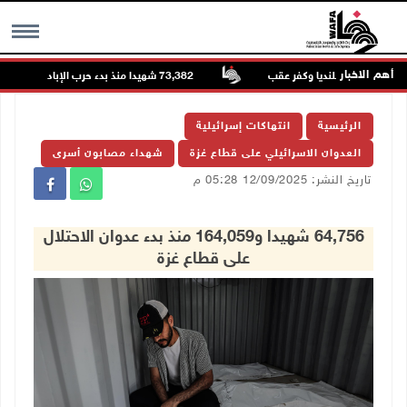
أهم الاخبار
73,382 شهيدا منذ بدء حرب الإبادة على قطاع غزة
MENU
الرئيسية
انتهاكات إسرائيلية
العدوان الاسرائيلي على قطاع غزة
شهداء مصابون أسرى
تاريخ النشر: 12/09/2025 05:28 م
64,756 شهيدا و164,059 منذ بدء عدوان الاحتلال
على قطاع غزة