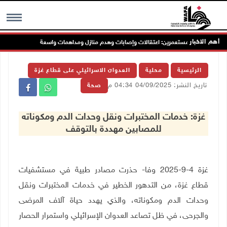
أهم الاخبار
 الاحتلال والمستعمرين: اعتقالات وإصابات وهدم منازل ومداهمات واسعة
الر
MENU
الرئيسية
محلية
العدوان الاسرائيلي على قطاع غزة
تاريخ النشر: 04/09/2025 04:34 م
صحة
غزة: خدمات المختبرات ونقل وحدات الدم ومكوناته
للمصابين مهددة بالتوقف
غزة 4-9-2025 وفا- حذرت مصادر طبية في مستشفيات
قطاع غزة، من التدهور الخطير في خدمات المختبرات ونقل
وحدات الدم ومكوناته، والذي يهدد حياة آلاف المرضى
والجرحى، في ظل تصاعد العدوان الإسرائيلي واستمرار الحصار