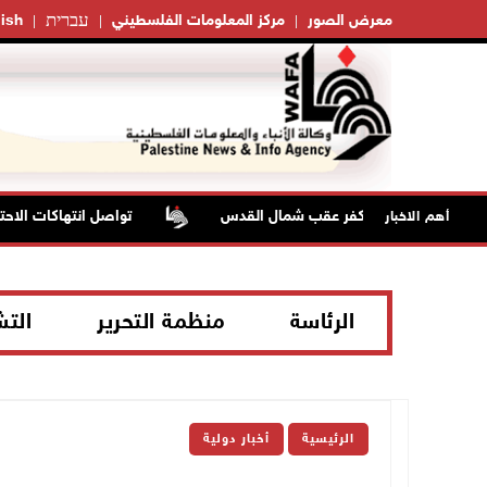
עברית
معرض الصور
مركز المعلومات الفلسطيني
ish
تواصل انتهاكات الاحتلا
أهم الاخبار
الرئاسة
منظمة التحرير
الت
الرئيسية
أخبار دولية