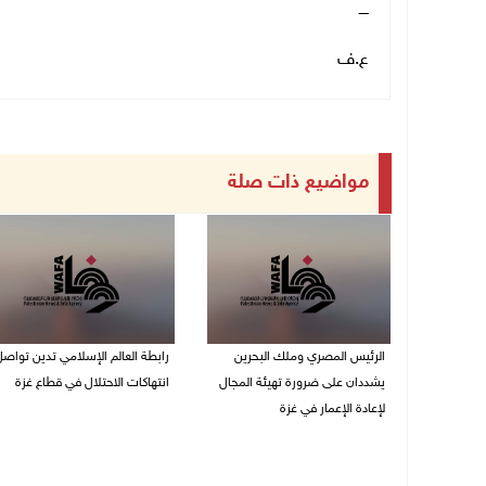
ــــ
ع.ف
مواضيع ذات صلة
الرئيس المصري وملك البحرين
رابطة العالم الإسلامي تدين تواص
يشددان على ضرورة تهيئة المجال
انتهاكات الاحتلال في قطاع غزة
لإعادة الإعمار في غزة
06/08/2026 07:36 م
06/08/2026 07:57 م