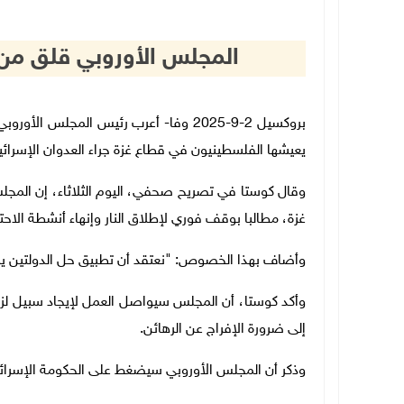
المجلس الأوروبي قلق من ح
بروكسيل 2-9-2025 وفا- أعرب رئيس المجلس 
يعيشها الفلسطينيون في قطاع غزة جراء العدوان الإسرائيلي ال
وقال كوستا في تصريح صحفي، اليوم الثلاثاء، إن المجلس 
غزة، مطالبا بوقف فوري لإطلاق النار وإنهاء أنشطة الاحتل
وأضاف بهذا الخصوص: "نعتقد أن تطبيق حل الدولتين يمك
وأكد كوستا، أن المجلس سيواصل العمل لإيجاد سبيل لزي
إلى ضرورة الإفراج عن الرهائن.
وذكر أن المجلس الأوروبي سيضغط على الحكومة الإسرائيل