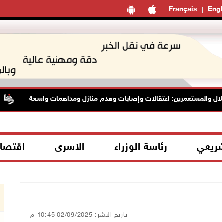
Français
Engl
ل والمستعمرين: اعتقالات وإصابات وهدم منازل ومداهمات واسعة
شريعي
رئاسة الوزراء
الاسرى
اقتصا
تاريخ النشر: 02/09/2025 10:45 م