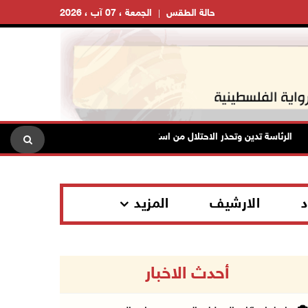
حالة الطقس
الجمعة ، 07 آب ، 2026
الرئاسة تدين وتحذر الاحتلال من استمرار حربه الشاملة على الشعب الفلسطيني
د
الارشيف
المزيد
أحدث الاخبار