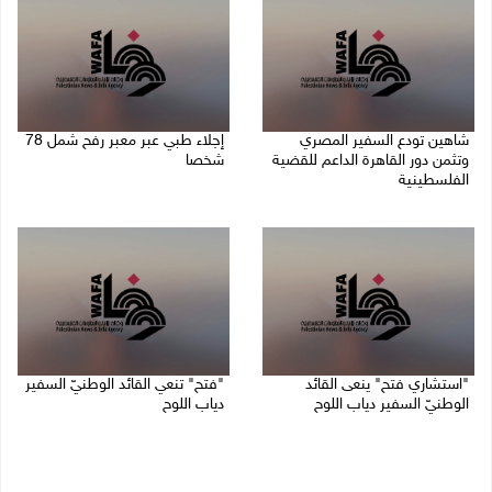
شاهين تودع السفير المصري
إجلاء طبي عبر معبر رفح شمل 78
وتثمن دور القاهرة الداعم للقضية
شخصا
الفلسطينية
09/08/2026 01:06 م
09/08/2026 02:15 م
"استشاري فتح" ينعى القائد
"فتح" تنعي القائد الوطنيّ السفير
الوطنيّ السفير دياب اللوح
دياب اللوح
09/08/2026 11:53 ص
09/08/2026 11:28 ص