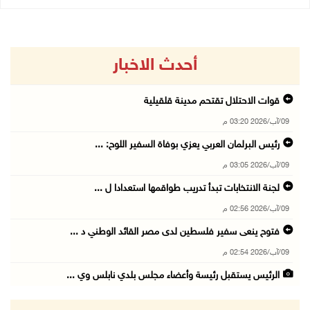
أحدث الاخبار
قوات الاحتلال تقتحم مدينة قلقيلية
09/آب/2026 03:20 م
رئيس البرلمان العربي يعزي بوفاة السفير اللوح: ...
09/آب/2026 03:05 م
لجنة الانتخابات تبدأ تدريب طواقمها استعدادا ل ...
09/آب/2026 02:56 م
فتوح ينعى سفير فلسطين لدى مصر القائد الوطني د ...
09/آب/2026 02:54 م
الرئيس يستقبل رئيسة وأعضاء مجلس بلدي نابلس وي ...
09/آب/2026 02:30 م