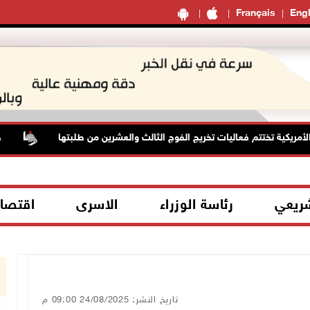
Français
Engl
يكية تختتم فعاليات تخريج الفوج الثالث والعشرين من طلبتها
حالة ا
شريعي
رئاسة الوزراء
الاسرى
اقتصا
تاريخ النشر: 24/08/2025 09:00 م