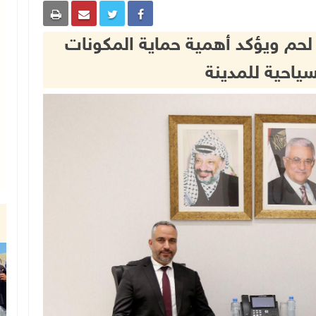
لحم ويؤكد أهمية حماية المكونات
سياحية للمدينة