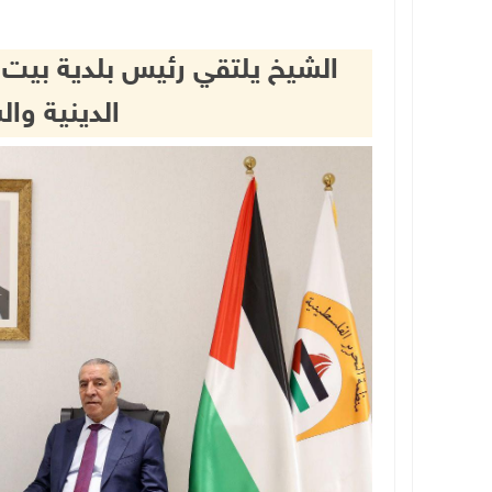
الشيخ يلتقي رئيس بلدية بيت 
الدينية وال