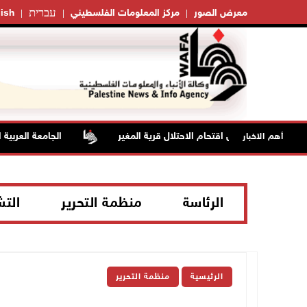
עברית
معرض الصور
مركز المعلومات الفلسطيني
ish
بالاختناق خلال اقتحام الاحتلال قرية المغير
الجامعة العربية الأمر
أهم الاخبار
الرئاسة
منظمة التحرير
الت
الرئيسية
منظمة التحرير