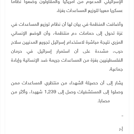
الإسرائيلي المدعوم من أمريكيا والمقاولون وضعوا نظاما
عسكريا معيبا لتوزيع المساعدات بغزة
.
وأضافت المنظمة في بيان لها أن نظام توزيع المساعدات في
غزة تحول إلى حمامات دم منتظمة، وأن الوضع الإنساني
المزري نتيجة مباشرة لاستخدام إسرائيل تجويع المدنيين سلاح
حرب، مشددة على أن استمرار إسرائيل في حرمان
الفلسطينيين بغزة من المساعدات جريمة ضد الإنسانية وإبادة
جماعية
.
يشار إلى أن حصيلة الشهداء من منتظري المساعدات ممن
وصلوا إلى المستشفيات وصل إلى 1,239 شهيدا، وأكثر من
8,152 مصابا.
ــ
إ.ر