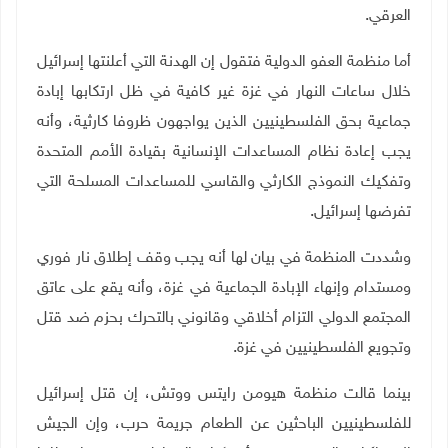
العرقي
.
أما منظمة العفو الدولية فتقول إن الهدنة التي أعلنتها إسرائيل
خلال ساعات النهار في غزة غير كافية في ظل ارتكابها إبادة
جماعية بحق الفلسطينيين الذين يواجهون ظروفا كارثية، وأنه
يجب إعادة نظام المساعدات الإنسانية بقيادة الأمم المتحدة
وتفكيك النموذج الكارثي والقاسي للمساعدات المسلحة التي
تفرضها إسرائيل
.
وشددت المنظمة في بيان لها أنه يجب وقف إطلاق نار فوري
ومستدام وإنهاء الإبادة الجماعية في غزة، وأنه يقع على عاتق
المجتمع الدولي التزام أخلاقي وقانوني بالتحرك بحزم ضد قتل
وتجويع الفلسطينيين في غزة
.
بينما قالت منظمة هيومن رايتس ووتش، إن قتل إسرائيل
للفلسطينيين الباحثين عن الطعام جريمة حرب، وإن الجيش