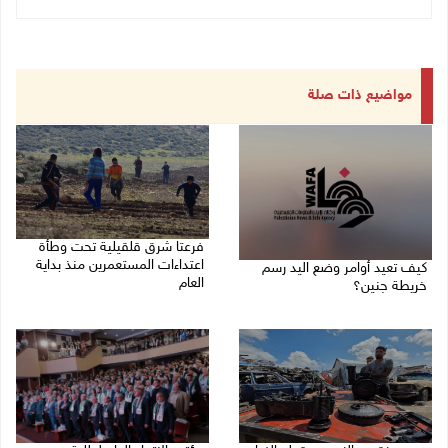
مواضيع ذات صلة
فرعتا شرق قلقيلية تحت وطأة
اعتداءات المستعمرين منذ بداية
كيف تعيد أوامر وضع اليد رسم
العام
خريطة جنين؟
03/08/2026 09:16 ص
03/08/2026 02:38 م