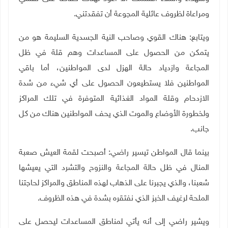
ومراعاة لظروف عائلية المجوعة أن تفقدتني
.
ويتابع: هناك القوي وصاحب النية الجسدية السليمة هو من
يتمكن من الحصول على المساعدات وهم قلة في ظل
المجاعة وازدياد حالة الهزل لدى المواطنين، أما باقي
المواطنين فلا يستطيعون الحصول على أي شيء من شدة
الازدحام وقلة المواد الغذائية المتوفرة في تلك المراكز
ولخطورة الأوضاع والموت الذي يحف المواطنين هناك من كل
جانب
.
بينما قال المواطن تيسير راضي: أصبحت لقمة العيش صعبة
المنال في ظل حالة المجاعة والنزوح والتشرد التي يعيشها
شعبنا، والذي يجبرنا على الذهاب لهذه المناطق والمراكز لحاجتنا
الملحة لرغيف الخبز الذي نفتقره بشدة في هذه الظروف
.
ويشير راضي إلى أنه يأتي لمناطق المساعدات ليحصل على