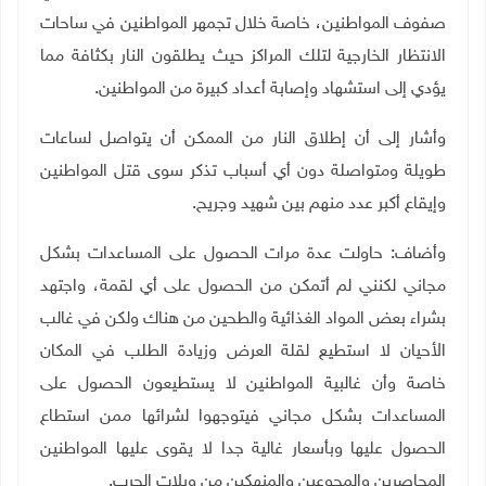
صفوف المواطنين، خاصة خلال تجمهر المواطنين في ساحات
الانتظار الخارجية لتلك المراكز حيث يطلقون النار بكثافة مما
يؤدي إلى استشهاد وإصابة أعداد كبيرة من المواطنين.
وأشار إلى أن إطلاق النار من الممكن أن يتواصل لساعات
طويلة ومتواصلة دون أي أسباب تذكر سوى قتل المواطنين
وإيقاع أكبر عدد منهم بين شهيد وجريح
.
وأضاف: حاولت عدة مرات الحصول على المساعدات بشكل
مجاني لكنني لم أتمكن من الحصول على أي لقمة، واجتهد
بشراء بعض المواد الغذائية والطحين من هناك ولكن في غالب
الأحيان لا استطيع لقلة العرض وزيادة الطلب في المكان
خاصة وأن غالبية المواطنين لا يستطيعون الحصول على
المساعدات بشكل مجاني فيتوجهوا لشرائها ممن استطاع
الحصول عليها وبأسعار غالية جدا لا يقوى عليها المواطنين
المحاصرين والمجوعين والمنهكين من ويلات الحرب
.