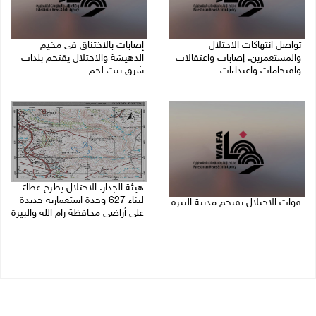
تواصل انتهاكات الاحتلال
إصابات بالاختناق في مخيم
والمستعمرين: إصابات واعتقالات
الدهيشة والاحتلال يقتحم بلدات
واقتحامات واعتداءات
شرق بيت لحم
08/08/2026 11:56 م
08/08/2026 11:05 م
هيئة الجدار: الاحتلال يطرح عطاءً
لبناء 627 وحدة استعمارية جديدة
قوات الاحتلال تقتحم مدينة البيرة
على أراضي محافظة رام الله والبيرة
08/08/2026 10:58 م
08/08/2026 10:41 م