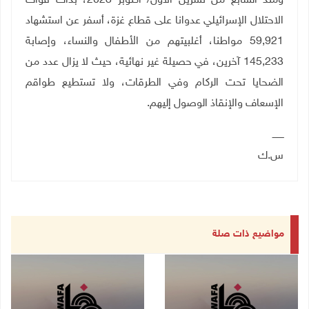
ومنذ السابع من تشرين الأول/ أكتوبر 2023، بدأت قوات
الاحتلال الإسرائيلي عدوانا على قطاع غزة، أسفر عن استشهاد
59,921 مواطنا، أغلبيتهم من الأطفال والنساء، وإصابة
145,233 آخرين، في حصيلة غير نهائية، حيث لا يزال عدد من
الضحايا تحت الركام وفي الطرقات، ولا تستطيع طواقم
الإسعاف والإنقاذ الوصول إليهم.
ــــــــ
س.ك
مواضيع ذات صلة