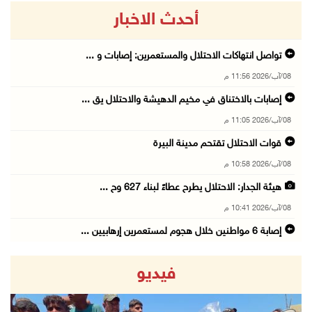
أحدث الاخبار
تواصل انتهاكات الاحتلال والمستعمرين: إصابات و ...
08/آب/2026 11:56 م
إصابات بالاختناق في مخيم الدهيشة والاحتلال يق ...
08/آب/2026 11:05 م
قوات الاحتلال تقتحم مدينة البيرة
08/آب/2026 10:58 م
هيئة الجدار: الاحتلال يطرح عطاءً لبناء 627 وح ...
08/آب/2026 10:41 م
إصابة 6 مواطنين خلال هجوم لمستعمرين إرهابيين ...
08/آب/2026 10:12 م
فيديو
الاحتلال يحتجز مواطنين من طمون ومخيم الفارعة
08/آب/2026 09:33 م