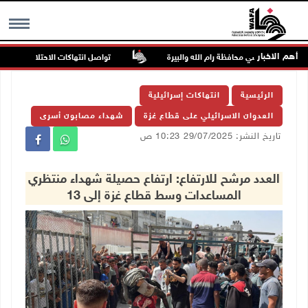
أهم الاخبار
تواصل انتهاكات الاحتلال والمستعمري
MENU
الرئيسية
انتهاكات إسرائيلية
العدوان الاسرائيلي على قطاع غزة
شهداء مصابون أسرى
تاريخ النشر: 29/07/2025 10:23 ص
العدد مرشح للارتفاع: ارتفاع حصيلة شهداء منتظري
المساعدات وسط قطاع غزة إلى 13