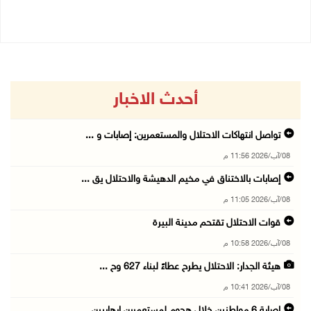
08/08/2026 03:51 م
أحدث الاخبار
تواصل انتهاكات الاحتلال والمستعمرين: إصابات و ...
08/آب/2026 11:56 م
إصابات بالاختناق في مخيم الدهيشة والاحتلال يق ...
08/آب/2026 11:05 م
قوات الاحتلال تقتحم مدينة البيرة
08/آب/2026 10:58 م
هيئة الجدار: الاحتلال يطرح عطاءً لبناء 627 وح ...
08/آب/2026 10:41 م
إصابة 6 مواطنين خلال هجوم لمستعمرين إرهابيين ...