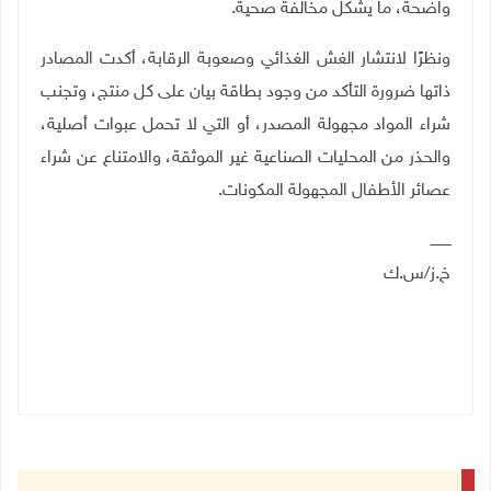
واضحة، ما يشكل مخالفة صحية.
ونظرًا لانتشار الغش الغذائي وصعوبة الرقابة،
أكدت المصادر
ذاتها ضرورة
التأكد من وجود بطاقة بيان على كل منتج، وتجنب
شراء المواد مجهولة المصدر، أو التي لا تحمل عبوات أصلية،
والحذر من المحليات الصناعية غير الموثقة، والامتناع عن شراء
عصائر الأطفال المجهولة المكونات.
ـــــــــ
خ.ز/س.ك