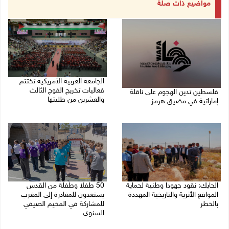
مواضيع ذات صلة
الجامعة العربية الأمريكية تختتم
فعاليات تخريج الفوج الثالث
فلسطين تدين الهجوم على ناقلة
والعشرين من طلبتها
إماراتية في مضيق هرمز
08/08/2026 06:20 م
08/08/2026 06:25 م
الحايك: نقود جهودا وطنية لحماية
50 طفلا وطفلة من القدس
المواقع الأثرية والتاريخية المهددة
يستعدون للمغادرة إلى المغرب
بالخطر
للمشاركة في المخيم الصيفي
السنوي
08/08/2026 04:50 م