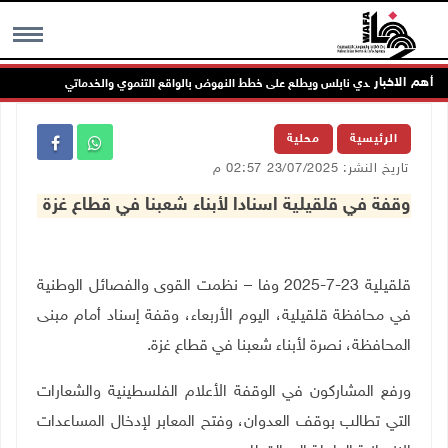
أهم الاخبار
ضاء مجلس بلدي نابلس ويطلع على خطط النهوض بالواقع التنموي والخدماتي
MENU
الرئيسية
محلية
تاريخ النشر: 23/07/2025 02:57 م
وقفة في قلقيلية اسنادا لأبناء شعبنا في قطاع غزة
قلقيلية 23-7-2025 وفا – نظمت القوى والفصائل الوطنية
في محافظة قلقيلية، اليوم الأربعاء، وقفة إسناد أمام مبنى
المحافظة، نصرة لأبناء شعبنا في قطاع غزة.
ورفع المشاركون في الوقفة الأعلام الفلسطينية والشعارات
التي تطالب بوقف العدوان، وفتح المعابر لإدخال المساعدات