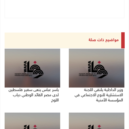
مواضيع ذات صلة
وزير الداخلية يلتقي اللجنة
ياسر عباس ينعى سفير فلسطين
الاستشارية للنوع الاجتماعي في
لدى مصر القائد الوطني دياب
المؤسسة الأمنية
اللوح
09/08/2026 03:51 م
09/08/2026 03:49 م