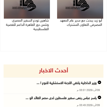
أبو زيد يبحث مع مدير عام المعهد
شاهين تودع السفير المصري
المصرفي التعاون المشترك
وتثمن دور القاهرة الداعم للقضية
الفلسطينية
09/08/2026 03:48 م
09/08/2026 02:15 م
أحدث الاخبار
وزير الداخلية يلتقي اللجنة الاستشارية للنوع ا ...
09/آب/2026 03:51 م
ياسر عباس ينعى سفير فلسطين لدى مصر القائد الو ...
09/آب/2026 03:49 م