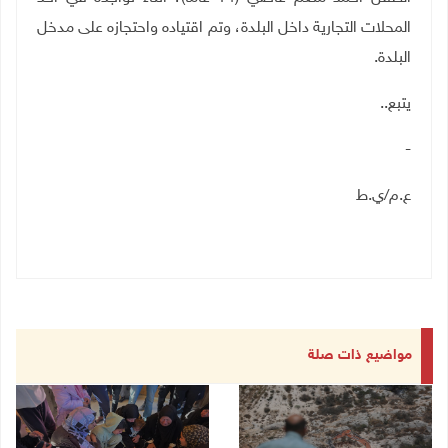
المحلات التجارية داخل البلدة، وتم اقتياده واحتجازه على مدخل
البلدة
.
يتبع
..
-
ع.م/ي.ط
مواضيع ذات صلة