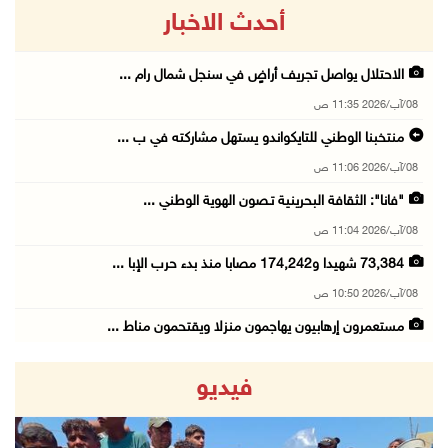
أحدث الاخبار
الاحتلال يواصل تجريف أراضٍ في سنجل شمال رام ...
08/آب/2026 11:35 ص
منتخبنا الوطني للتايكواندو يستهل مشاركته في ب ...
08/آب/2026 11:06 ص
"فانا": الثقافة البحرينية تـصون الهوية الوطني ...
08/آب/2026 11:04 ص
73,384 شهيدا و174,242 مصابا منذ بدء حرب الإبا ...
08/آب/2026 10:50 ص
مستعمرون إرهابيون يهاجمون منزلا ويقتحمون مناط ...
08/آب/2026 10:22 ص
فيديو
قوات الاحتلال تجري تحقيقات ميدانية مع عشرات ا ...
08/آب/2026 10:18 ص