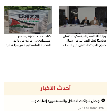
05/08/2026 04:47 م
وزارة الثقافة واليونسكو تختتمان
كتاب جديد: «غزة ومصير
برنامجًا لبناء القدرات في مجال
فلسطين»… قراءة في تاريخ
صون التراث الثقافي غير المادي
القضية الفلسطينية من بوابة غزة
30/07/2026 06:04 م
30/07/2026 10:28 ص
أحدث الاخبار
تواصل انتهاكات الاحتلال والمستعمرين: إصابات و ...
08/آب/2026 12:01 ص