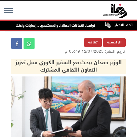
أهم الاخبار
ب جنين
تواصل انتهاكات الاحتلال والمستعمرين: إصابات واعتقالات واقتحامات
MENU
الرئيسية
ثقافة
تاريخ النشر: 12/07/2025 05:49 م
الوزير حمدان يبحث مع السفير الكوري سبل تعزيز
التعاون الثقافي المشترك