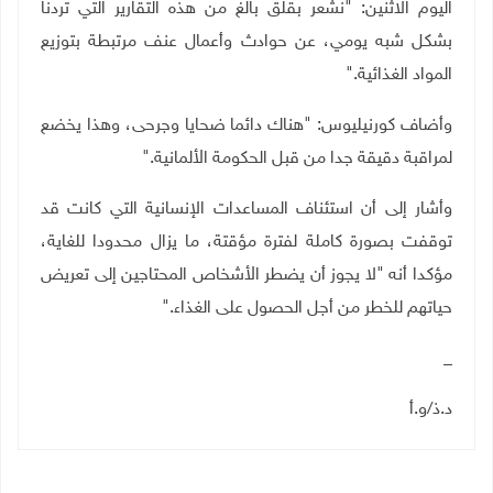
اليوم الاثنين: "نشعر بقلق بالغ من هذه التقارير التي تردنا
بشكل شبه يومي، عن حوادث وأعمال عنف مرتبطة بتوزيع
المواد الغذائية
".
وأضاف كورنيليوس: "هناك دائما ضحايا وجرحى، وهذا يخضع
لمراقبة دقيقة جدا من قبل الحكومة الألمانية
".
وأشار إلى أن استئناف المساعدات الإنسانية التي كانت قد
توقفت بصورة كاملة لفترة مؤقتة، ما يزال محدودا للغاية،
مؤكدا أنه "لا يجوز أن يضطر الأشخاص المحتاجين إلى تعريض
حياتهم للخطر من أجل الحصول على الغذاء
".
_
د
.
ذ/و.أ