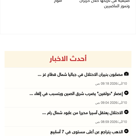
صيفية في تاريخها خلال حزيران
اللوح
وتموز الماضيين
09/08/2026 05:28 م
10/08/2026 08:22 ص
أحدث الاخبار
مصابون بنيران الاحتلال في جباليا شمال قطاع غز ...
10/آب/2026 09:18 ص
إعصار "دولفين" يضرب شرق الصين ويتسبب في إلغاء ...
10/آب/2026 09:04 ص
الاحتلال يعتقل أسيرا محررا من عابود شمال رام ...
10/آب/2026 08:59 ص
الذهب يتراجع عن أعلى مستوى في 7 أسابيع