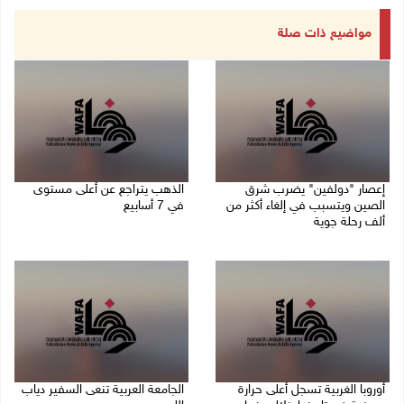
مواضيع ذات صلة
إعصار "دولفين" يضرب شرق
الذهب يتراجع عن أعلى مستوى
الصين ويتسبب في إلغاء أكثر من
في 7 أسابيع
ألف رحلة جوية
10/08/2026 08:58 ص
10/08/2026 09:04 ص
أوروبا الغربية تسجل أعلى حرارة
الجامعة العربية تنعى السفير دياب