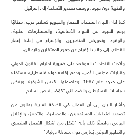
والطبية دون قيود، ووقف تصدير الأسلحة إلى إسرائيل
.
كما أدان البيان استخدام الحصار والتجويع كسلاح حرب، مطالبًا
برفع القيود عن المواد الأساسية، والمستلزمات الطبية،
والوقود، وتعويض المتضررين، والإسراع في إعادة إعمار
القطاع، إلى جانب الإفراج عن جميع المعتقلين والرهائن
.
وأكدت الاتحادات الموقعة على ضرورة احترام القانون الدولي
وقرارات مجلس الأمن، ودعم إقامة دولة فلسطينية مستقلة
على حدود عام 1967، وعاصمتها القدس الشرقية، ورفض
سياسات الاستيطان والضم التي تقوّض فرص السلام
.
وأشار البيان إلى أن العمال في الضفة الغربية يعانون من
تصعيد اعتداءات المستعمرين، والمصادرة، والتمييز، والإذلال
اليومي، واصفًا ذلك بأنه "شكل من أشكال الفصل العنصري
والتطهير العرقي يُمارس دون مساءلة دولية
".