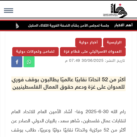
أهم الاخبار
جلسة لمجلس الأمن بشأن الضفة الغربية الثلاثاء المقبل
الحايك
MENU
الرئيسية
أخبار دولية
العدوان الاسرائيلي على قطاع غزة
تضامن وتحركات دولية
تاريخ النشر: 30/06/2025 07:49 م
أكثر من 52 اتحادًا نقابيًا عالميًا يطالبون بوقف فوري
للعدوان على غزة ودعم حقوق العمال الفلسطينيين
رام الله 30-6-2025 وفا- أشاد الأمين العام للاتحاد العام
لنقابات عمال فلسطين، شاهر سعد، بالبيان الدولي الصادر عن
أكثر من 52 مركزية واتحادًا نقابيًا دوليًا وعربيًا، طالب بوقف