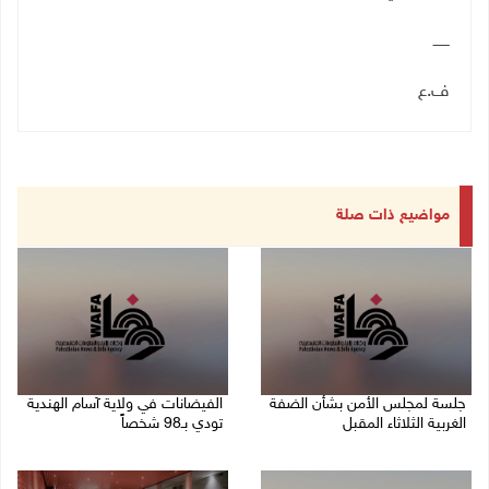
ـــــــ
ف.ع
مواضيع ذات صلة
جلسة لمجلس الأمن بشأن الضفة
الفيضانات في ولاية آسام الهندية
الغربية الثلاثاء المقبل
تودي بـ98 شخصاً
08/08/2026 04:03 م
08/08/2026 12:42 م