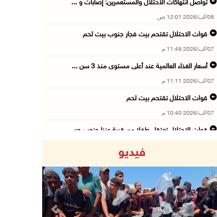
تواصل انتهاكات الاحتلال والمستعمرين: إصابات و ...
08/آب/2026 12:01 ص
قوات الاحتلال تقتحم بيت فجار جنوب بيت لحم
07/آب/2026 11:49 م
أسعار الغذاء العالمية عند أعلى مستوى منذ 3 سن ...
07/آب/2026 11:11 م
قوات الاحتلال تقتحم بيت لحم
07/آب/2026 10:40 م
قوات الاحتلال تعتقل طفلا من قرية عنزا جنوب جن ...
07/آب/2026 10:17 م
فيديو
قوات الاحتلال تغلق مداخل يعبد جنوب غرب جنين
07/آب/2026 10:15 م
الاحتلال يعيق تنقل المواطنين ويقتحم بلدات شرق ...
07/آب/2026 08:52 م
Previous
Next