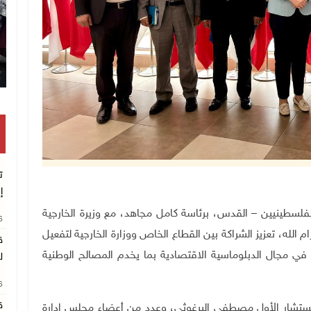
تكريم متفوقين بالثا
ت
إ
ل الأعمال الفلسطينيين – القدس، برئاسة كامل مجاهد، مع وزيرة الخارجية
26
م الله، تعزيز الشراكة بين القطاع الخاص ووزارة الخارجية لتفعيل
ق
في مجال الدبلوماسية الاقتصادية بما يخدم المصالح الوطنية
ل
26
ق
المستشار الأول مصطفى البرغوثي، وعدد من أعضاء مجلس إدارة