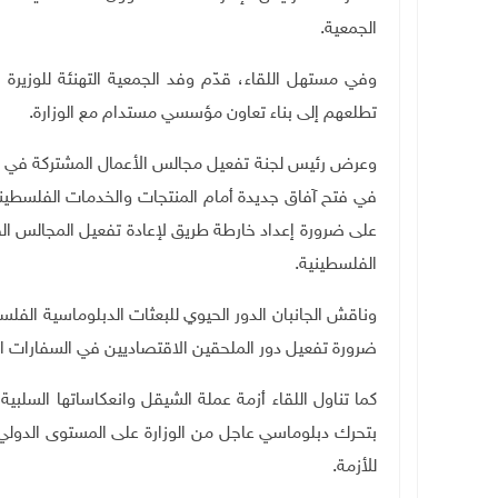
الجمعية
.
وفي مستهل اللقاء، قدّم وفد الجمعية التهنئة للوزيرة 
تطلعهم إلى بناء تعاون مؤسسي مستدام مع الوزارة
.
وعرض رئيس لجنة تفعيل مجالس الأعمال المشتركة في ال
في فتح آفاق جديدة أمام المنتجات والخدمات الفلسطيني
على ضرورة إعداد خارطة طريق لإعادة تفعيل المجالس ال
الفلسطينية
.
وناقش الجانبان الدور الحيوي للبعثات الدبلوماسية الفل
ضرورة تفعيل دور الملحقين الاقتصاديين في السفارات ا
كما تناول اللقاء أزمة عملة الشيقل وانعكاساتها السلب
بتحرك دبلوماسي عاجل من الوزارة على المستوى الدولي،
للأزمة
.