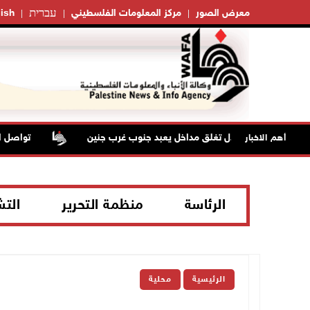
עברית
معرض الصور
مركز المعلومات الفلسطيني
ish
قوات الاحتلال تغلق مداخل يعبد جنوب غرب جنين
تواصل انتهاكات
أهم الاخبار
الرئاسة
منظمة التحرير
الت
الرئيسية
محلية