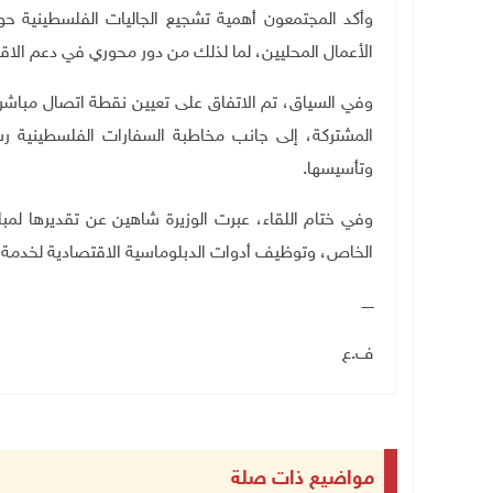
وأكد المجتمعون أهمية تشجيع الجاليات الفلسطينية حو
الأعمال المحليين، لما لذلك من دور محوري في دعم الاق
وفي السياق، تم الاتفاق على تعيين نقطة اتصال مباشرة
المشتركة، إلى جانب مخاطبة السفارات الفلسطينية رس
وتأسيسها
.
وفي ختام اللقاء، عبرت الوزيرة شاهين عن تقديرها لمباد
الخاص، وتوظيف أدوات الدبلوماسية الاقتصادية لخدمة ال
ـــــ
ف.ع
مواضيع ذات صلة