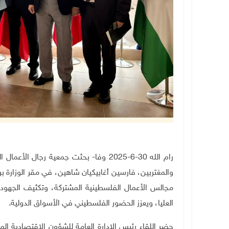
رام الله 30-6-2025 وفا- بحثت جمعية رجا
والمغتربين، فارسين أغابيكيان شاهين، في مقر الوزارة برا
مجالس الأعمال الفلسطينية المشتركة، وتكثيف الجهود 
العليا، ويعزز الحضور الفلسطيني في الأسواق الدولية
.
حضر اللقاء رئيس الإدارة العامة للشؤون الاقتصادية 