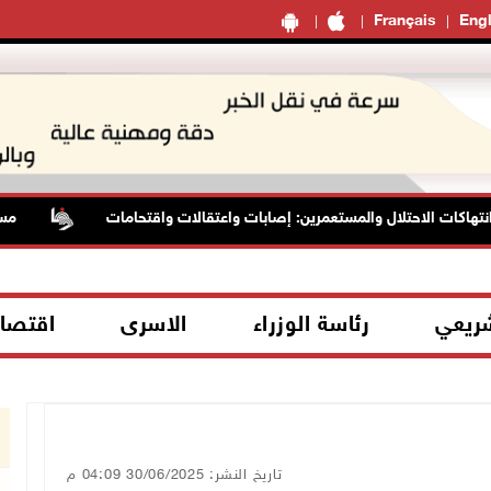
Français
Engl
 الاحتلال والمستعمرين: إصابات واعتقالات واقتحامات
مستعمرون ي
شريعي
رئاسة الوزراء
الاسرى
اقتصا
تاريخ النشر: 30/06/2025 04:09 م