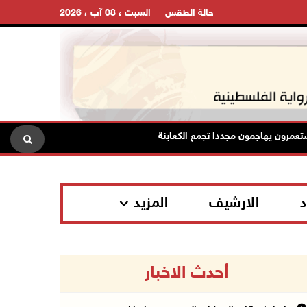
حالة الطقس
السبت ، 08 آب ، 2026
هاجمون مجددا تجمع الكعابنة شرق الطيبة برام الله
الرئاسة تدين
د
الارشيف
المزيد
أحدث الاخبار