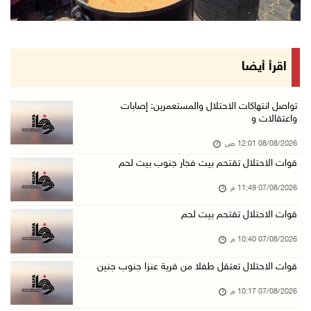
مستعمرون يهاجمون قرية أبو نجيم ويصيبون مواطني ...
07/آب/2026 08:08 م
مستعمرون يهاجمون مساكن المواطنين في خربة الحم ...
اقرأ أيضا
07/آب/2026 07:09 م
بعد تجديد منع زيارات المعتقلين: أبو الحمص يدع ...
تواصل انتهاكات الاحتلال والمستعمرين: إصابات
واعتقالات و
07/آب/2026 06:26 م
08/08/2026 12:01 ص
الرئاسة ترحب بإطلاق السعودية التحالف البحري ا ...
قوات الاحتلال تقتحم بيت فجار جنوب بيت لحم
07/آب/2026 06:17 م
07/08/2026 11:49 م
(محدث) نابلس: إصابة مواطن واعتقاله إثر هجوم ل ...
07/آب/2026 06:04 م
قوات الاحتلال تقتحم بيت لحم
الرئاسة ترحب باتفاقية مكة للدفاع المشترك بين ...
07/08/2026 10:40 م
07/آب/2026 05:25 م
قوات الاحتلال تعتقل طفلا من قرية عنزا جنوب جنين
3 إصابات إثر تعرضهم للطعن في الطيبة داخل أراض ...
07/08/2026 10:17 م
07/آب/2026 04:57 م