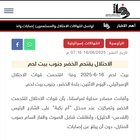
أهم الاخبار
 غرب جنين
تواصل انتهاكات الاحتلال والمستعمرين: إصابات واعتقالات واقتحا
MENU
الرئيسية
انتهاكات إسرائيلية
تاريخ النشر: 16/06/2025 07:16 م
الاحتلال يقتحم الخضر جنوب بيت لحم
بيت لحم 16-6-2025 وفا- اقتحمت قوات الاحتلال
الإسرائيلي، اليوم الاثنين، بلدة الخضر، جنوب بيت لحم
.
وأفادت مصادر محلية لمراسلنا، بأن قوات الاحتلال اقتحمت
الخضر وتمركزت عند مدخل "أم ركبة" على الشارع الرئيس
(القدس- الخليل)، وأطلقت قنابل الصوت والغاز السام صوب
المنازل، دون أن يبلغ عن إصابات
.