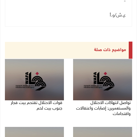
-
ع.ش/و.أ
مواضيع ذات صلة
تواصل انتهاكات الاحتلال
قوات الاحتلال تقتحم بيت فجار
والمستعمرين: إصابات واعتقالات
جنوب بيت لحم
واقتحامات
07/08/2026 11:49 م
08/08/2026 12:01 ص