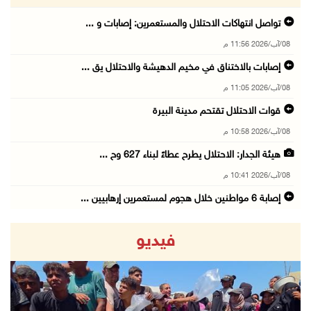
تواصل انتهاكات الاحتلال والمستعمرين: إصابات و ...
08/آب/2026 11:56 م
إصابات بالاختناق في مخيم الدهيشة والاحتلال يق ...
08/آب/2026 11:05 م
قوات الاحتلال تقتحم مدينة البيرة
08/آب/2026 10:58 م
هيئة الجدار: الاحتلال يطرح عطاءً لبناء 627 وح ...
08/آب/2026 10:41 م
إصابة 6 مواطنين خلال هجوم لمستعمرين إرهابيين ...
08/آب/2026 10:12 م
فيديو
الاحتلال يحتجز مواطنين من طمون ومخيم الفارعة
08/آب/2026 09:33 م
الاحتلال يقتحم قرية المغير شمال شرق رام الله
08/آب/2026 09:32 م