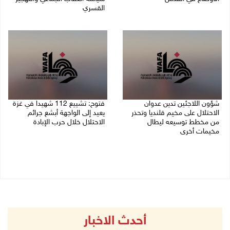
القسري
06/08/2026 01:19 م
06/08/2026 11:45 ص
شؤون اللاجئين تدين عدوان
فتوح: تشييع 112 شهيدا في غزة
الاحتلال على مخيم قلنديا وتحذر
يعيد إلى الواجهة أبشع جرائم
من مخطط توسيعه ليطال
الاحتلال خلال حرب الإبادة
مخيمات أخرى
04/08/2026 05:56 م
06/08/2026 09:36 ص
أحدث الاخبار