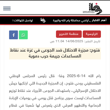
أهم الاخبار
تواصل انتهاكات الاحتلال والمس
MENU
الرئيسية
منظمة التحرير
تاريخ النشر: 14/06/2025 11:04 ص
فتوح: مجزرة الاحتلال ضد الجوعى في غزة عند نقاط
المساعدات جريمة حرب دموية
رام الله 14-6-2025 وفا- قال رئيس المجلس الوطني
الفلسطيني روحي فتوح، إن المجزرة الجديدة التي ارتكبها جيش
الاحتلال الإسرائيلي، باستهداف الجوعى الأبرياء عند نقاط توزيع
المساعدات ليست سوى برنامج قتل يومي في يوميات الإبادة
الجماعية والتطهير العرقي الذي يتعرض لها شعبنا في قطاع