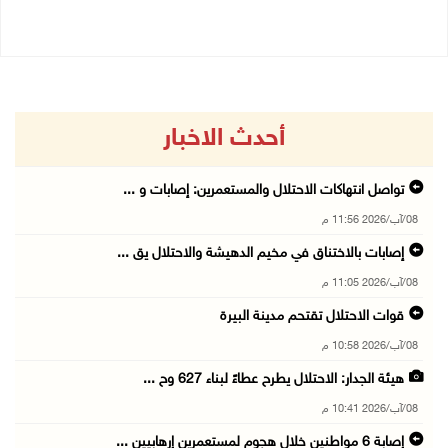
أحدث الاخبار
تواصل انتهاكات الاحتلال والمستعمرين: إصابات و ...
08/آب/2026 11:56 م
إصابات بالاختناق في مخيم الدهيشة والاحتلال يق ...
08/آب/2026 11:05 م
قوات الاحتلال تقتحم مدينة البيرة
08/آب/2026 10:58 م
هيئة الجدار: الاحتلال يطرح عطاءً لبناء 627 وح ...
08/آب/2026 10:41 م
إصابة 6 مواطنين خلال هجوم لمستعمرين إرهابيين ...