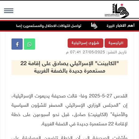
أهم الاخبار
تواصل انتهاكات الاحتلال والمستعمرين: إصابات واعتقالات
MENU
الرئيسية
شؤون إسرائيلية
تاريخ النشر: 27/05/2025 07:41 م
"الكابينت" الإسرائيلي يصادق على إقامة 22
مستعمرة جديدة بالضفة الغربية
القدس 27-5-2025 وفا- قالت صحيفة يديعوت الإسرائيلية،
إن "المجلس الوزاري الإسرائيلي المصغر للشؤون السياسية
والأمنية" (الكابينيت) صادق، قبل نحو أسبوعين على خطة
لإقامة 22 مستعمرة جديدة في الضفة الغربية
.
وأشارت الصحيفة الى أن الخطة تتضمن المصادقة على