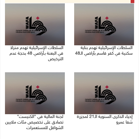
السلطات الإسرائيلية تهدم بناية
السلطات الإسرائيلية تهدم منزلا
سكنية في كفر قاسم بأراضي الـ48
في البعنة بـأراضي 48 بحجة عدم
الترخيص
06/08/2026 09:07 ص
05/08/2026 08:36 ص
إحياء الذكرى السنوية الـ21 لمجزرة
لجنة المالية في "الكنيست"
شفا عمرو
تصادق على تخصيص مئات ملايين
الشواقل للمستعمرات
04/08/2026 09:06 م
04/08/2026 08:15 م