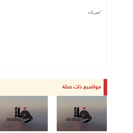
/س.ك
مواضيع ذات صلة