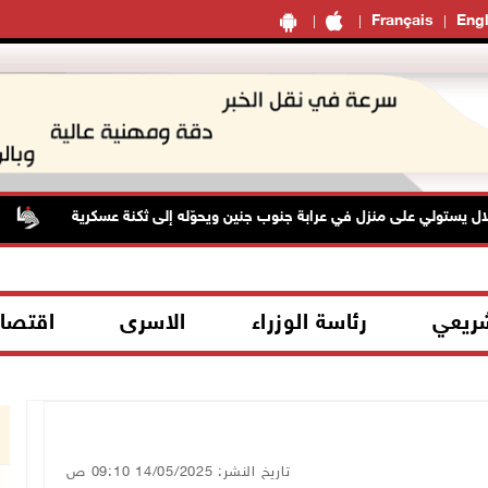
Français
Engl
ستولي على منزل في عرابة جنوب جنين ويحوّله إلى ثكنة عسكرية
هيئة ا
شريعي
رئاسة الوزراء
الاسرى
اقتصا
تاريخ النشر: 14/05/2025 09:10 ص