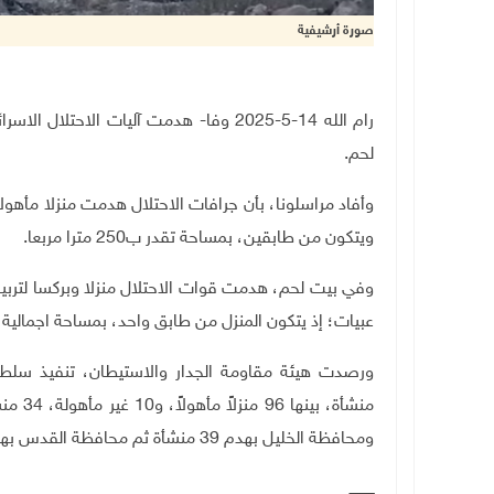
صورة أرشيفية
رام الله 14-5-2025 وفا- هدمت آليات الاحتلال الاسرائيلي، صباح اليوم الأربعاء، منزلين
لحم.
وأفاد مراسلونا، بأن جرافات الاحتلال هدمت منزلا مأهو
ويتكون من طابقين، بمساحة تقدر ب250 مترا مربعا.
وفي بيت لحم، هدمت قوات الاحتلال منزلا وبركسا لترب
عبيات؛ إذ يتكون المنزل من طابق واحد، بمساحة اجمالية 200 متر مربع، بحجة عدم الترخيص.
ومحافظة الخليل بهدم 39 منشأة ثم محافظة القدس بهدم 17 منشأة.
ـــــــــــ