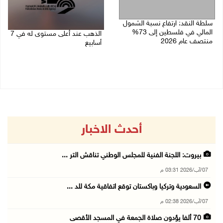
سلطة النقد: ارتفاع نسبة الشمول
المالي في فلسطين إلى 73%
الذهب عند أعلى مستوى له في 7
منتصف عام 2026
أسابيع
06/08/2026 02:31 م
06/08/2026 09:41 ص
أحدث الاخبار
بيروت: اللجنة الفنية للمجلس الوطني تناقش التر ...
07/آب/2026 03:31 م
السعودية وتركيا وباكستان توقع اتفاقية مكة للد ...
07/آب/2026 02:38 م
70 ألفا يؤدون صلاة الجمعة في المسجد الأقصى