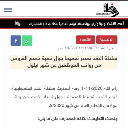
أهم الاخبار
السعودية وتركيا وباكستان توقع اتفاقية مكة للدفاع المشترك
الطقس: 
MENU
الرئيسية
اقتصاد
تاريخ النشر: 01/11/2020 10:33 ص
سلطة النقد تصدر تعميما حول نسبة خصم القروض
من رواتب الموظفين عن شهر أيلول
رام الله ‏1-11-2020 وفا- أصدرت سلطة النقد الفلسطينية،
اليوم الأحد، تعميما للمصارف حول نسبة الخصم من رواتب
موظفي القطاع العام عن شهر 9/2020.
ونصت التعليمات لكافة المصارف على ما يلي: