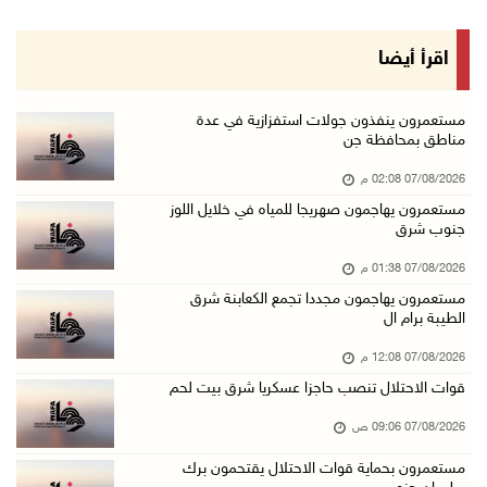
07/آب/2026 10:12 ص
قوات الاحتلال تنصب حاجزا عسكريا شرق بيت لحم
اقرأ أيضا
07/آب/2026 09:06 ص
مستعمرون بحماية قوات الاحتلال يقتحمون برك سلي ...
مستعمرون ينفذون جولات استفزازية في عدة
مناطق بمحافظة جن
07/آب/2026 08:39 ص
07/08/2026 02:08 م
الاحتلال يقتحم بلدة طمون جنوب طوباس
مستعمرون يهاجمون صهريجا للمياه في خلايل اللوز
07/آب/2026 08:24 ص
جنوب شرق
محافظة القدس: انسحاب قوات الاحتلال من مخيم قل ...
07/08/2026 01:38 م
07/آب/2026 08:23 ص
مستعمرون يهاجمون مجددا تجمع الكعابنة شرق
الطيبة برام ال
الطقس: أجواء صافية صيفية والحرارة حول معدلها ...
07/آب/2026 08:15 ص
07/08/2026 12:08 م
قوات الاحتلال تنصب حاجزا عسكريا شرق بيت لحم
تواصل انتهاكات الاحتلال والمستعمرين: اعتقالات ...
06/آب/2026 11:53 م
07/08/2026 09:06 ص
الاحتلال يخطر باقتلاع أشجار من 310 دونمات وال ...
مستعمرون بحماية قوات الاحتلال يقتحمون برك