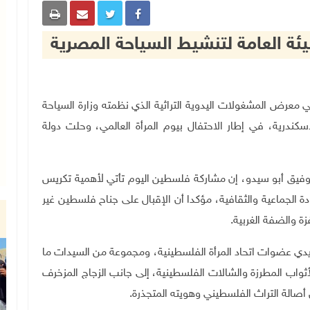
 العامة لتنشيط السياحة المصرية
ة فلسطين، في معرض المشغولات اليدوية التراثية الذي نظمته وزارة السياحة
إسكندرية، في إطار الاحتفال بيوم المرأة العالمي، وحلت دولة
وفيق أبو سيدو، إن مشاركة فلسطين اليوم تأتي لأهمية تكريس
بادة الجماعية والثقافية، مؤكدا أن الإقبال على جناح فلسطين غير
 والضفة الغربية.
دي عضوات اتحاد المرأة الفلسطينية، ومجموعة من السيدات ما
أثواب المطرزة والشالات الفلسطينية، إلى جانب الزجاج المزخرف
أصالة التراث الفلسطيني وهويته المتجذرة
.