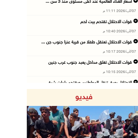
أسعار الغذاء العالمية عند أعلى مستوى منذ 3 سن ...
07/آب/2026 11:11 م
قوات الاحتلال تقتحم بيت لحم
07/آب/2026 10:40 م
قوات الاحتلال تعتقل طفلا من قرية عنزا جنوب جن ...
07/آب/2026 10:17 م
قوات الاحتلال تغلق مداخل يعبد جنوب غرب جنين
07/آب/2026 10:15 م
الاحتلال يعيق تنقل المواطنين ويقتحم بلدات شرق ...
07/آب/2026 08:52 م
فيديو
إصابة مواطنين في اعتداء للمستعمرين في بيت دجن
07/آب/2026 08:48 م
نادي الأسير: تجديد أمرَ منع زيارات الأسرى إجر ...
07/آب/2026 08:24 م
Previous
Next