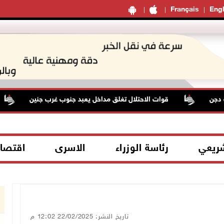
Français
Engl
ن
قوات الاحتلال تغلق مداخل يعبد جنوب غرب جنين
شريعي
رئاسة الوزراء
الاسرى
اقتصا
تاريخ النشر: 22/02/2025 12:02 م