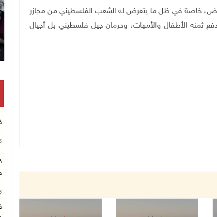
رض، خاصة في ظل ما يتعرض له الشعب الفلسطيني من مجازر
فع ثمنه الأطفال والأمهات، وحرمان جيل فلسطيني بل أجيال
ق
26
ق
ج
26
ق