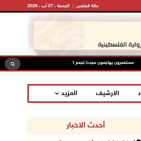
حالة الطقس
الجمعة ، 07 آب ، 2026
مستعمرون يهاجمون مجددا تجمع الكعابنة شرق الطيبة برام الله
ال
د
الارشيف
المزيد
أحدث الاخبار