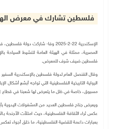
فلسطين تشارك في معرض الهيئة
الإسكندرية 22-2-2025 وفا- شاركت دول
المصرية، ممثلة في الهيئة العامة لتنشيط السياحة بال
فلسطين ضيف شرف للمعرض
.
وقال القنصل العام لدولة فلسطين بالإسكندرية السفير 
الرواية التاريخية الفلسطينية التي تواجه أبشع أشكال الإ
مسبوق، خاصة في ظل ما يتعرض لها شعبنا في قطاع غزة
ويعرض جناح فلسطين العديد من المشغولات اليدوية بأي
عكس ثراء الثقافة الفلسطينية، حيث امتلأت الأجنحة بـال
بعبارات داعمة للقضية الفلسطينية، ما خلق أجواء تعكس 