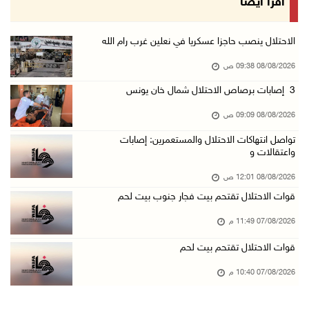
اقرأ أيضا
07/آب/2026 10:15 م
الاحتلال يعيق تنقل المواطنين ويقتحم بلدات شرق ...
الاحتلال ينصب حاجزا عسكريا في نعلين غرب رام الله
07/آب/2026 08:52 م
08/08/2026 09:38 ص
إصابة مواطنين في اعتداء للمستعمرين في بيت دجن
3 إصابات برصاص الاحتلال شمال خان يونس
07/آب/2026 08:48 م
08/08/2026 09:09 ص
نادي الأسير: تجديد أمرَ منع زيارات الأسرى إجر ...
تواصل انتهاكات الاحتلال والمستعمرين: إصابات
07/آب/2026 08:24 م
واعتقالات و
مستعمرون يهاجمون قرية أبو نجيم ويصيبون مواطني ...
08/08/2026 12:01 ص
07/آب/2026 08:08 م
قوات الاحتلال تقتحم بيت فجار جنوب بيت لحم
مستعمرون يهاجمون مساكن المواطنين في خربة الحم ...
07/08/2026 11:49 م
07/آب/2026 07:09 م
قوات الاحتلال تقتحم بيت لحم
بعد تجديد منع زيارات المعتقلين: أبو الحمص يدع ...
07/08/2026 10:40 م
07/آب/2026 06:26 م
الرئاسة ترحب بإطلاق السعودية التحالف البحري ا ...