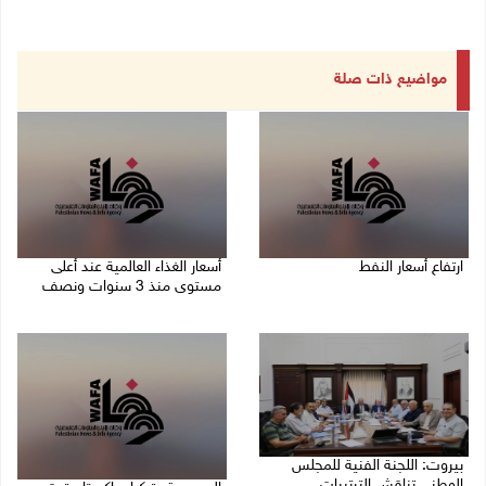
مواضيع ذات صلة
ارتفاع أسعار النفط
أسعار الغذاء العالمية عند أعلى
مستوى منذ 3 سنوات ونصف
08/08/2026 08:23 ص
07/08/2026 11:11 م
بيروت: اللجنة الفنية للمجلس
الوطني تناقش الترتيبات