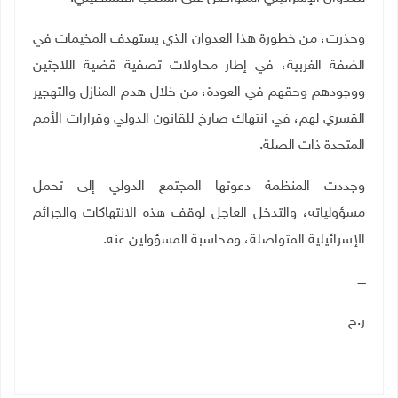
وحذرت، من خطورة هذا العدوان الذي يستهدف المخيمات في
الضفة الغربية، في إطار محاولات تصفية قضية اللاجئين
ووجودهم وحقهم في العودة، من خلال هدم المنازل والتهجير
القسري لهم، في انتهاك صارخ للقانون الدولي وقرارات الأمم
المتحدة ذات الصلة
.
وجددت المنظمة دعوتها المجتمع الدولي إلى تحمل
مسؤولياته، والتدخل العاجل لوقف هذه الانتهاكات والجرائم
الإسرائيلية المتواصلة، ومحاسبة المسؤولين عنه.
ــــ
ر.ح