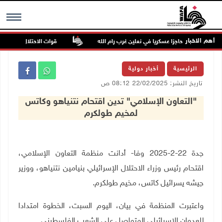
أهم الاخبار
احتلال ينصب حاجزا عسكريا في نعلين غرب رام الله
قوات الاحتلال تغلق مداخل
MENU
الرئيسية
أخبار دولية
تاريخ النشر: 22/02/2025 08:12 ص
"التعاون الإسلامي" تدين اقتحام نتنياهو وكاتس
لمخيم طولكرم
جدة 22-2-2025 وفا- أدانت منظمة التعاون الإسلامي،
اقتحام رئيس وزراء الاحتلال الإسرائيلي بنيامين نتنياهو، ووزير
جيشه يسرائيل كاتس، مخيم طولكرم.
واعتبرت المنظمة في بيان، اليوم السبت، الخطوة امتدادا
للعدوان الإسرائيلي المتواصل على الشعب الفلسطيني
.