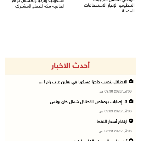
السعودية وتركيا وباكستان توقع
التنظيمية لإنجاز الاستحقاقات
اتفاقية مكة للدفاع المشترك
المقبلة
07/08/2026 02:38 م
07/08/2026 03:31 م
أحدث الاخبار
الاحتلال ينصب حاجزا عسكريا في نعلين غرب رام ا ...
08/آب/2026 09:38 ص
3 إصابات برصاص الاحتلال شمال خان يونس
08/آب/2026 09:09 ص
ارتفاع أسعار النفط
08/آب/2026 08:23 ص