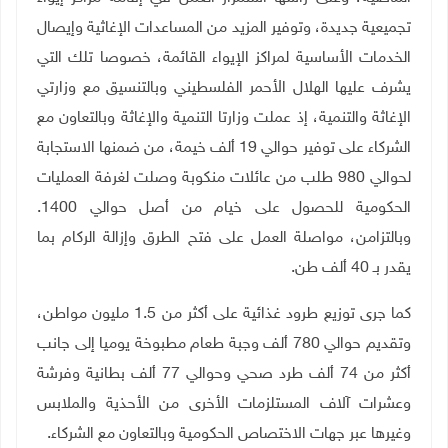
تجميعية جديدة، وتوفير المزيد من المساعدات الإغاثية وإيصال
الخدمات الأساسية لمراكز الإيواء القائمة، خصوصا تلك التي
يشرف عليها الهلال الأحمر الفلسطيني وبالتنسيق مع وزارتي
الإغاثة والتنمية، إذ عملت وزارتا التنمية والإغاثة وبالتعاون مع
الشركاء على توفير حوالي 19 ألف خيمة، من ضمنها الاستجابة
لحوالي 980 طلب من عائلات منكوبة وصلت لغرفة العمليات
الحكومية للحصول على خيام من أصل حوالي 1400.
وبالتزامن، مواصلة العمل على فتح الطرق وإزالة الركام بما
يقدر بـ 40 ألف طن
.
كما جرى توزيع طرود غذائية على أكثر من 1.5 مليون مواطن،
وتقديم حوالي 780 ألف وجبة طعام مطبوخة يوميا إلى جانب
أكثر من 74 ألف طرد صحي وحوالي 77 ألف بطانية وفرشة
وعشرات آلاف المستلزمات الأخرى من الأحذية والملابس
وغيرها عبر جهات الاختصاص الحكومية وبالتعاون مع الشركاء
.