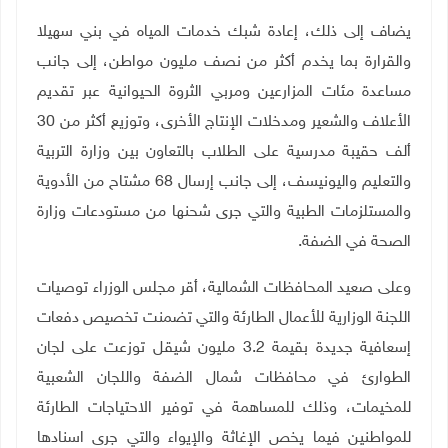
يضاف إلى ذلك، إعادة شبك خدمات المياه في بني سهيلا
والقرارة بما يخدم أكثر من نصف مليون مواطن، إلى جانب
مساعدة مئات المزارعين ومربي الثروة الحيوانية عبر تقديم
الأعلاف والشعير ومدخلات الإنتاج الأخرى،
وتوزيع أكثر من 30
ألف حقيبة مدرسية على الطلاب بالتعاون بين وزارة التربية
والتعليم واليونيسف، إلى جانب إرسال 68 مشتاح من الأدوية
والمستلزمات الطبية والتي جرى شحنها من مستودعات وزارة
الصحة في الضفة
.
وعلى صعيد المحافظات الشمالية، أقر مجلس الوزراء توصيات
اللجنة الوزارية للأعمال الطارئة والتي تضمنت تخصيص دفعات
إسعافية جديدة بقيمة 3.2 مليون شيقل توزعت على لجان
الطوارئ في محافظات شمال الضفة واللجان الشعبية
للمخيمات، وذلك للمساهمة في توفير الاحتياجات الطارئة
للمواطنين فيما يخص الإغاثة والإيواء والتي جرى اسنادها