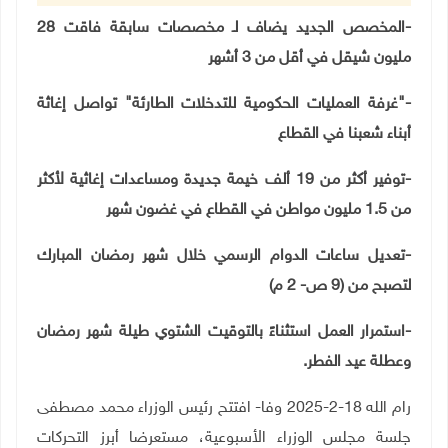
-المخصص الجديد يضاف لـ مخصصات سابقة فاقت 28
مليون شيقل في أقل من 3 أشهر
"-
غرفة العمليات الحكومية للتدخلات الطارئة" تواصل إغاثة
أبناء شعبنا في القطاع
-توفير أكثر من 19 ألف خيمة جديدة ومساعدات إغاثية لأكثر
من 1.5 مليون مواطن في القطاع في غضون شهر
-تعديل ساعات الدوام الرسمي خلال شهر رمضان المبارك
لتصبح من (9 ص- 2 م)
-استمرار العمل استثناءً بالتوقيت الشتوي طيلة شهر رمضان
وعطلة عيد الفطر
.
رام الله 18-2-2025 وفا- افتتح رئيس الوزراء محمد مصطفى
جلسة مجلس الوزراء الأسبوعية، مستعرضا أبرز التحركات