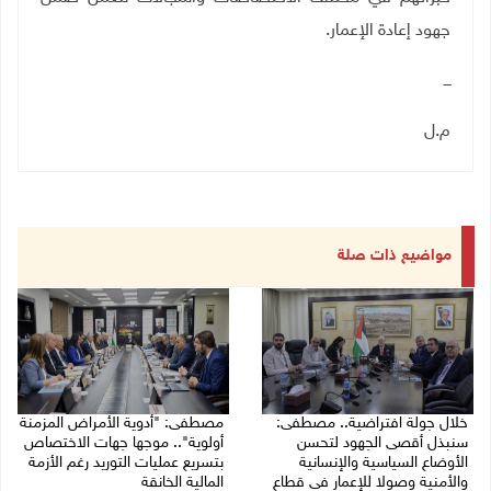
جهود إعادة الإعمار
.
ـــ
م.ل
مواضيع ذات صلة
خلال جولة افتراضية.. مصطفى:
مصطفى: "أدوية الأمراض المزمنة
سنبذل أقصى الجهود لتحسن
أولوية".. موجها جهات الاختصاص
الأوضاع السياسية والإنسانية
بتسريع عمليات التوريد رغم الأزمة
والأمنية وصولا للإعمار في قطاع
المالية الخانقة