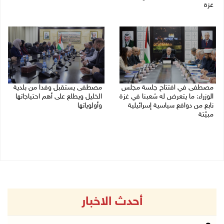
غزة
04/08/2026 03:16 م
05/08/2026 03:30 م
مصطفى في افتتاح جلسة مجلس
مصطفى يستقبل وفدا من بلدية
الوزراء: ما يتعرض له شعبنا في غزة
الخليل ويطلع على أهم احتياجاتها
نابع من دوافع سياسية إسرائيلية
وأولوياتها
مبيّتة
03/08/2026 07:07 م
04/08/2026 11:29 ص
أحدث الاخبار