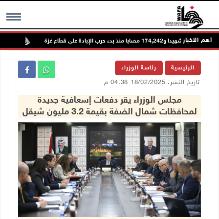
أهم الاخبار
73,384 شهيدا و174,242 مصابا منذ بدء حرب الإبادة على قطاع غزة
تواصل ا
MENU
الرئيسية
رئاسة الوزراء
تاريخ النشر: 18/02/2025 04:38 م
مجلس الوزراء يقر دفعات إسعافية جديدة
لمحافظات شمال الضفة بقيمة 3.2 مليون شيقل