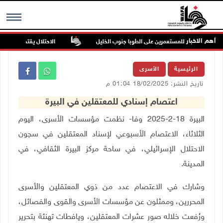
أهم الاخبار
ن في هجوم للمستعمرين على الطوبا جنوب الخليل
الاحتلال يقتحم عورتا جنوب
MENU
الرئيسية
الأسرى
تاريخ النشر: 18/02/2025 01:04 م
اعتصام إسنادي للمعتقلين في البيرة
البيرة 18-2-2025 وفا- نظمت مؤسسات الأسرى، اليوم
الثلاثاء، الاعتصام الأسبوعي لإسناد المعتقلين في سجون
الاحتلال الإسرائيلي، في ساحة مركز البيرة الثقافي، في
المدينة
.
وشارك في الاعتصام عدد من ذوي المعتقلين والأسرى
المحررين، وممثلون عن مؤسسات الأسرى والقوى والفصائل،
ورُفعت خلاله صور عشرات المعتقلين، ويافطات تهنئة بتحرير