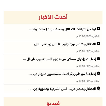
أحدث الاخبار
تواصل انتهاكات الاحتلال ومستعمريه: إصابات واع ...
05/آب/2026 11:08 م
الاحتلال يقتحم عورتا جنوب نابلس ويداهم منازل
05/آب/2026 11:01 م
إصابات وإحراق مساكن في هجوم للمستعمرين على ال ...
05/آب/2026 10:59 م
إصابة 3 مواطنين إثر اعتداء مستعمرين عليهم في ...
05/آب/2026 10:53 م
الاحتلال يقتحم قريتي اللبن الشرقية وعمورية جن ...
05/آب/2026 10:47 م
فيديو
الوزيرة شاهين تبحث مع نظيرها المصري مستجدات ا ...