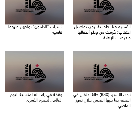
الأسيرة هناء طحاينة تروي تفاصيل
أسيرات "الدامون" يواجهن ظروفا
اعتقالها: حُرمت من وداع أطفالها
قاسية
وتعرضت للإهانة
05/08/2026 11:47 ص
05/08/2026 12:39 م
نادي الأسير: (630) حالة اعتقال في
وقفة في رام الله لمناسبة اليوم
الضفة بما فيها القدس خلال تموز
العالمي لنصرة الأسرى
الماضي
03/08/2026 01:40 م
04/08/2026 02:33 م