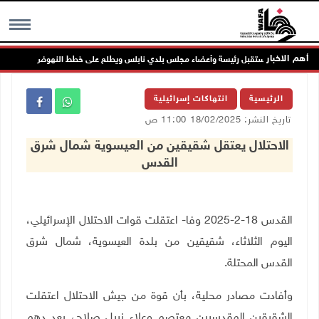
أهم الاخبار
الرئيس يستقبل رئيسة وأعضاء مجلس بلدي نابلس ويطلع على خطط النهوض بالواقع التنم
MENU
الرئيسية
انتهاكات إسرائيلية
تاريخ النشر: 18/02/2025 11:00 ص
الاحتلال يعتقل شقيقين من العيسوية شمال شرق
القدس
القدس 18-2-2025 وفا- اعتقلت قوات الاحتلال الإسرائيلي،
اليوم الثلاثاء، شقيقين من بلدة العيسوية، شمال شرق
القدس المحتلة
.
وأفادت مصادر محلية، بأن قوة من جيش الاحتلال اعتقلت
الشقيقين المقدسيين معتصم وعلاء نبيل صلاح، بعد دهم