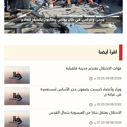
09/آب/2026 02:30 م
وزراء وأعضاء كنيست يضعون حجر الأساس لمستعمرة ...
جرحى ومرضى في خان يونس يطالبون بالسفر للعلاج
09/آب/2026 02:23 م
شاهين تودع السفير المصري وتثمن دور القاهرة ال ...
09/آب/2026 02:15 م
فضيتان وبرونزية لفلسطين في ثاني أيام بطولة ال ...
اقرأ أيضا
09/آب/2026 01:56 م
سلطات الاحتلال تقر باستشهاد الأسير ايهاب ديا ...
قوات الاحتلال تقتحم مدينة قلقيلية
09/آب/2026 01:56 م
09/08/2026 03:20 م
تحذيرات من الفيضانات مع اتجاه الإعصار "دولفين ...
وزراء وأعضاء كنيست يضعون حجر الأساس لمستعمرة
في عرابة ج
09/آب/2026 01:40 م
الاحتلال يعتقل شابا من العيسوية شمال القدس
09/08/2026 02:23 م
09/آب/2026 01:23 م
الاحتلال يعتقل شابا من العيسوية شمال القدس
مستعمرون يقطعون عشرات الأشجار المثمرة في خربة ...
09/08/2026 01:23 م