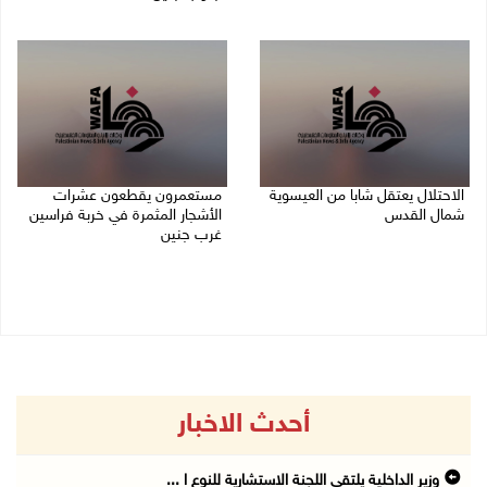
09/08/2026 03:20 م
09/08/2026 02:23 م
الاحتلال يعتقل شابا من العيسوية
مستعمرون يقطعون عشرات
شمال القدس
الأشجار المثمرة في خربة فراسين
غرب جنين
09/08/2026 01:23 م
09/08/2026 01:13 م
أحدث الاخبار
وزير الداخلية يلتقي اللجنة الاستشارية للنوع ا ...