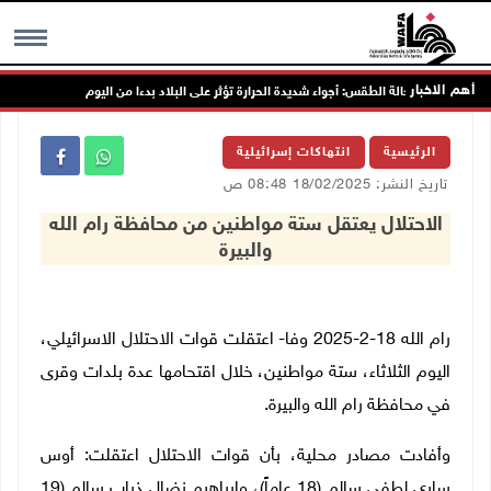
أهم الاخبار
حالة الطقس: أجواء شديدة الحرارة تؤثر على البلاد بدءا من اليوم
ال
MENU
الرئيسية
انتهاكات إسرائيلية
تاريخ النشر: 18/02/2025 08:48 ص
الاحتلال يعتقل ستة مواطنين من محافظة رام الله
والبيرة
رام الله 18-2-2025 وفا- اعتقلت قوات الاحتلال الاسرائيلي،
اليوم الثلاثاء، ستة مواطنين، خلال اقتحامها عدة بلدات وقرى
في محافظة رام الله والبيرة
.
وأفادت مصادر محلية، بأن قوات الاحتلال اعتقلت: أوس
ساري لطفي سالم (18 عاماً)، وابراهيم نضال ذياب سالم (19