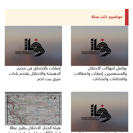
مواضيع ذات صلة
تواصل انتهاكات الاحتلال
إصابات بالاختناق في مخيم
والمستعمرين: إصابات واعتقالات
الدهيشة والاحتلال يقتحم بلدات
واقتحامات واعتداءات
شرق بيت لحم
08/08/2026 11:56 م
08/08/2026 11:05 م
هيئة الجدار: الاحتلال يطرح عطاءً