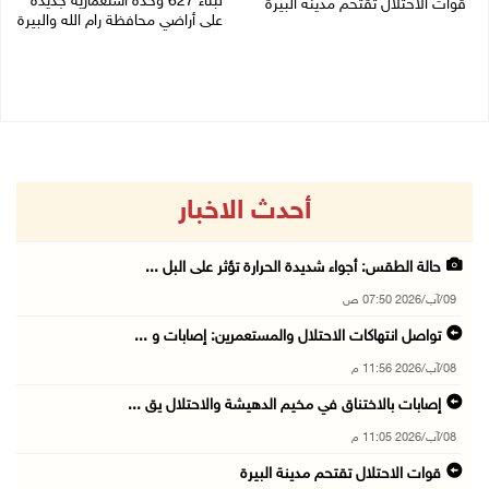
لبناء 627 وحدة استعمارية جديدة
قوات الاحتلال تقتحم مدينة البيرة
على أراضي محافظة رام الله والبيرة
08/08/2026 10:58 م
08/08/2026 10:41 م
أحدث الاخبار
حالة الطقس: أجواء شديدة الحرارة تؤثر على البل ...
09/آب/2026 07:50 ص
تواصل انتهاكات الاحتلال والمستعمرين: إصابات و ...
08/آب/2026 11:56 م
إصابات بالاختناق في مخيم الدهيشة والاحتلال يق ...
08/آب/2026 11:05 م
قوات الاحتلال تقتحم مدينة البيرة