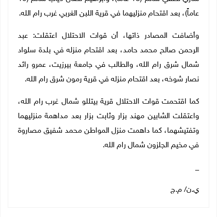
عاماً)، بعد اقتحام منزليهما في قرية اللبن الغربي غرب رام الله
.
وأضافت المصادر ذاتها، أن قوات الاحتلال اعتقلت: عبد
الرحمن صالح محمد حامد، بعد اقتحام منزله في بلدة سلواد
شمال شرق رام الله، والطالب في جامعة بيرزيت، عمرو رائد
نصار شوخه، بعد اقتحام منزله في قرية رمون شرق رام الله.
كما اقتحمت قوات الاحتلال قرية بيتللو شمال غرب رام الله،
واعتقلت الشابين مهند بزار وثابت بزار بعد مداهمة منزليهما
وتفتيشهما، كما داهمت منزل المواطن محمد شفيق مصاروة
في مخيم الجلزون شمال رام الله
.
_
ي.ن/ م.ج