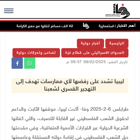
أهم الاخبار
 لصالح بؤرة استعمارية
42 الف مسافر تنقلوا عبر معبر الكرامة الأسبوع الماضي
MENU
الرئيسية
أخبار دولية
العدوان الاسرائيلي على قطاع غزة
تضامن وتحركات دولية
تاريخ النشر: 06/02/2025 09:57 م
ليبيا تشدد على رفضها لأي ممارسات تهدف إلى
التهجير القسري لشعبنا
طرابلس 6-2-2025 وفا- أكدت ليبيا، موقفها الثابت والداعم
لحقوق الشعب الفلسطيني غير القابلة للتصرف، والتي كفلتها
الشرعية الدولية عبر القرارات الأممية المتعاقبة، وفي مقدمتها
حق الشعب الفلسطيني في إقامة دولته المستقلة وعاصمتها