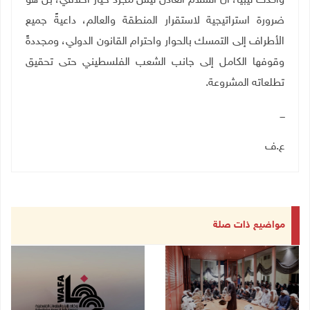
وأكدت ليبيا، أن السلام العادل ليس مجرد خيار أخلاقي، بل هو
ضرورة استراتيجية لاستقرار المنطقة والعالم، داعيةً جميع
الأطراف إلى التمسك بالحوار واحترام القانون الدولي، ومجددةً
وقوفها الكامل إلى جانب الشعب الفلسطيني حتى تحقيق
تطلعاته المشروعة.
ـــ
ع.ف
مواضيع ذات صلة