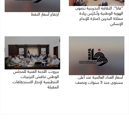
"فانا": الثقافة البحرينية تـصون
الهوية الوطنية وتُـكرّس ريادة
ارتفاع أسعار النفط
مملكة البحرين كمنارة للإبداع
الإنساني
08/08/2026 08:23 ص
08/08/2026 11:04 ص
بيروت: اللجنة الفنية للمجلس
الوطني تناقش الترتيبات
أسعار الغذاء العالمية عند أعلى
التنظيمية لإنجاز الاستحقاقات
مستوى منذ 3 سنوات ونصف
المقبلة
07/08/2026 11:11 م
07/08/2026 03:31 م