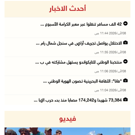
أحدث الاخبار
42 الف مسافر تنقلوا عبر معبر الكرامة الأسبوع ...
08/آب/2026 11:44 ص
الاحتلال يواصل تجريف أراضٍ في سنجل شمال رام ...
08/آب/2026 11:35 ص
منتخبنا الوطني للتايكواندو يستهل مشاركته في ب ...
08/آب/2026 11:06 ص
"فانا": الثقافة البحرينية تـصون الهوية الوطني ...
08/آب/2026 11:04 ص
73,384 شهيدا و174,242 مصابا منذ بدء حرب الإبا ...
08/آب/2026 10:50 ص
فيديو
مستعمرون إرهابيون يهاجمون منزلا ويقتحمون مناط ...
08/آب/2026 10:22 ص