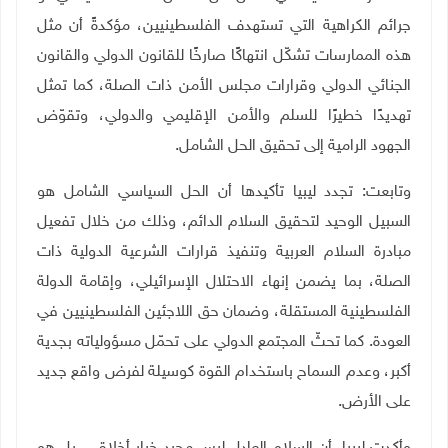
جرائم الكراهية التي تستهدف الفلسطينيين، مؤكدةً أن مثل
هذه الممارسات تشكّل انتهاكًا صارخًا للقانون الدولي والقانون
الجنائي الدولي وقرارات مجلس الأمن ذات الصلة، كما تمثل
تهديدًا خطيرًا للسلم والأمن الإقليمي والدولي، وتقوّض
الجهود الرامية إلى تحقيق الحل الشامل.
وتابعت: تجدد ليبيا تأكيدها أن الحل السياسي الشامل هو
السبيل الوحيد لتحقيق السلام الدائم، وذلك من خلال تفعيل
مبادرة السلام العربية وتنفيذ قرارات الشرعية الدولية ذات
الصلة، بما يضمن إنهاء الاحتلال الإسرائيلي، وإقامة الدولة
الفلسطينية المستقلة، وضمان حق اللاجئين الفلسطينيين في
العودة. كما تحثّ المجتمع الدولي على تحمّل مسؤولياته بجدية
أكبر، وعدم السماح باستخدام القوة كوسيلة لفرض واقع جديد
على الأرض
.