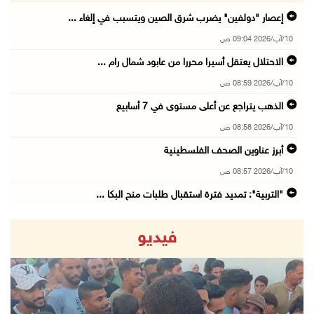
إعصار "دولفين" يضرب شرق الصين ويتسبب في إلغاء ...
10/آب/2026 09:04 ص
الاحتلال يعتقل أسيرا محررا من عابود شمال رام ...
10/آب/2026 08:59 ص
الذهب يتراجع عن أعلى مستوى في 7 أسابيع
10/آب/2026 08:58 ص
أبرز عناوين الصحف الفلسطينية
10/آب/2026 08:57 ص
"التربية": تمديد فترة استقبال طلبات منح البكا ...
10/آب/2026 08:54 ص
فيديو
قوات الاحتلال تعتقل 3 مواطنين من محافظة جنين
10/آب/2026 08:52 ص
أوروبا الغربية تسجل أعلى حرارة صيفية في تاريخ ...
10/آب/2026 08:22 ص