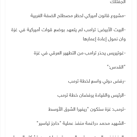
الجفتلك
-مشروع قانون أميركي لحظر مصطلح الضفة الغربية
-البيت الأبيض: ترامب لم يتعهد بوضع قوات أميركية في غزة
وان نمول إعادة إعمارها
-غوتيريس يحذر ترامب من التطهير العرقي في غزة
"
القدس
":
-رفض دولي واسع لخطة ترمب
-الرئيس والقيادة يرفضان خطة ترمب
-ترمب: غزة ستكون "ريفيرا الشرق الأوسط
-الشهيد محمد دراغمة منفذ عملية "حاجز تياسير
"