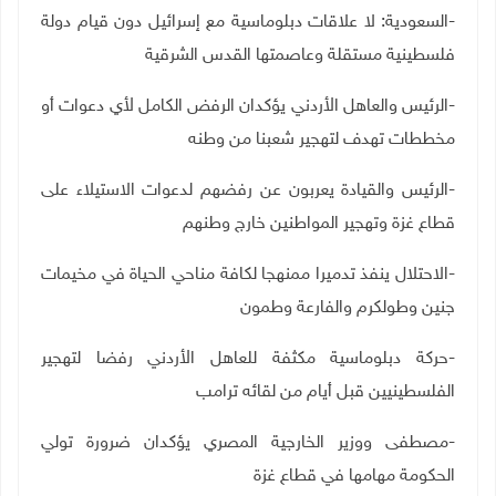
-السعودية: لا علاقات دبلوماسية مع إسرائيل دون قيام دولة
فلسطينية مستقلة وعاصمتها القدس الشرقية
-الرئيس والعاهل الأردني يؤكدان الرفض الكامل لأي دعوات أو
مخططات تهدف لتهجير شعبنا من وطنه
-الرئيس والقيادة يعربون عن رفضهم لدعوات الاستيلاء على
قطاع غزة وتهجير المواطنين خارج وطنهم
-الاحتلال ينفذ تدميرا ممنهجا لكافة مناحي الحياة في مخيمات
جنين وطولكرم والفارعة وطمون
-حركة دبلوماسية مكثفة للعاهل الأردني رفضا لتهجير
الفلسطينيين قبل أيام من لقائه ترامب
-مصطفى ووزير الخارجية المصري يؤكدان ضرورة تولي
الحكومة مهامها في قطاع غزة