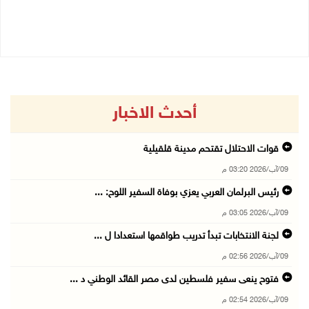
09/08/2026 12:27 م
09/08/2026 09:41 ص
أحدث الاخبار
قوات الاحتلال تقتحم مدينة قلقيلية
09/آب/2026 03:20 م
رئيس البرلمان العربي يعزي بوفاة السفير اللوح: ...
09/آب/2026 03:05 م
لجنة الانتخابات تبدأ تدريب طواقمها استعدادا ل ...
09/آب/2026 02:56 م
فتوح ينعى سفير فلسطين لدى مصر القائد الوطني د ...
09/آب/2026 02:54 م