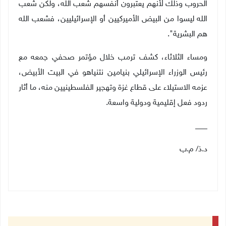
الحروب وذلك لأنهم يعتبرون أنفسهم شعب الله، ولكن شعب
الله ليسوا من البيض الأميركيين أو الإسرائيليين، فشعب الله
هم البشرية
"
.
ومساء الثلاثاء، كشف ترمب خلال مؤتمر صحفي جمعه مع
رئيس الوزراء الإسرائيلي بنيامين نتنياهو في البيت الأبيض،
عزمه الاستيلاء على قطاع غزة وتهجير الفلسطينيين منه، ما أثار
ردود فعل إقليمية ودولية واسعة
.
___
د.ذ/ م.ب