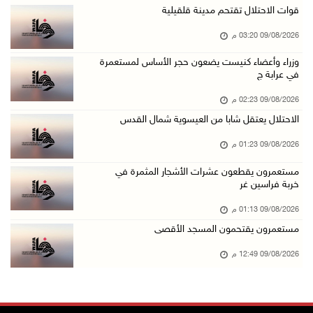
مستعمرون يقطعون عشرات الأشجار المثمرة في خربة ...
قوات الاحتلال تقتحم مدينة قلقيلية
09/آب/2026 01:13 م
09/08/2026 03:20 م
إجلاء طبي عبر معبر رفح شمل 78 شخصا
وزراء وأعضاء كنيست يضعون حجر الأساس لمستعمرة
في عرابة ج
09/آب/2026 01:06 م
مستعمرون يقتحمون المسجد الأقصى
09/08/2026 02:23 م
09/آب/2026 12:49 م
الاحتلال يعتقل شابا من العيسوية شمال القدس
مصر تنعى القائد الوطني دياب اللوح
09/08/2026 01:23 م
09/آب/2026 12:27 م
مستعمرون يقطعون عشرات الأشجار المثمرة في
خربة فراسين غر
جهاد يرسم على الخيمة مشاهد الحرب في غزة
09/آب/2026 12:17 م
09/08/2026 01:13 م
مستعمرون يقتحمون المسجد الأقصى
حالات الإجهاض في غزة تتضاعف ثلاث مرات
09/آب/2026 12:12 م
09/08/2026 12:49 م
مركز الاتصال الحكومي يرصد أهم التدخلات التي ن ...
09/آب/2026 12:10 م