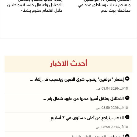
ويقتحم بلدات ومناطق عدة في
الاحتلال واعتقال خمسة مواطنين
محافظة بيت لحم
خلال اقتحام مخيم بلاطة
10/08/2026 08:18 ص
10/08/2026 08:11 ص
أحدث الاخبار
إعصار "دولفين" يضرب شرق الصين ويتسبب في إلغاء ...
10/آب/2026 09:04 ص
الاحتلال يعتقل أسيرا محررا من عابود شمال رام ...
10/آب/2026 08:59 ص
الذهب يتراجع عن أعلى مستوى في 7 أسابيع
10/آب/2026 08:58 ص