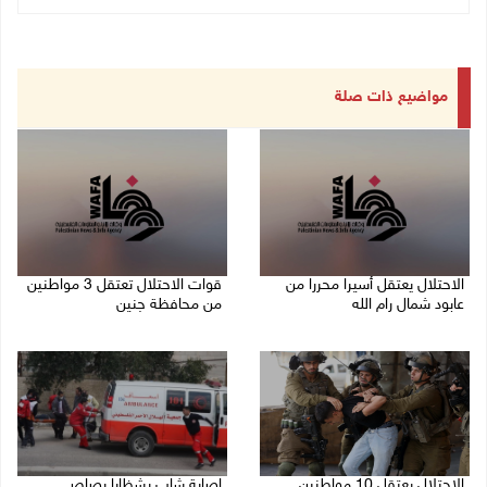
مواضيع ذات صلة
الاحتلال يعتقل أسيرا محررا من
قوات الاحتلال تعتقل 3 مواطنين
عابود شمال رام الله
من محافظة جنين
10/08/2026 08:59 ص
10/08/2026 08:52 ص
الاحتلال يعتقل 10 مواطنين
إصابة شاب بشظايا رصاص