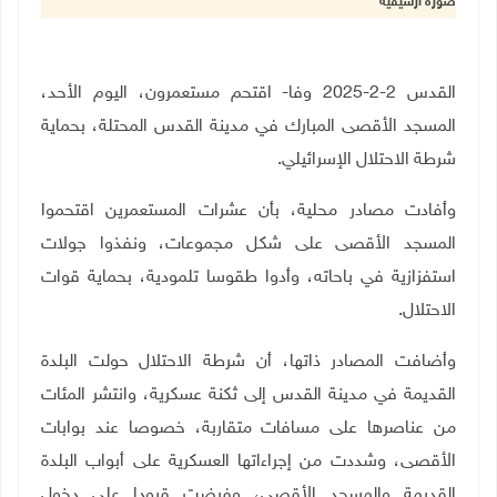
صورة أرشيفية
القدس 2-2-2025 وفا- اقتحم مستعمرون، اليوم الأحد،
المسجد الأقصى المبارك في مدينة القدس المحتلة، بحماية
شرطة الاحتلال الإسرائيلي.
وأفادت مصادر محلية، بأن عشرات المستعمرين اقتحموا
المسجد الأقصى على شكل مجموعات، ونفذوا جولات
استفزازية في باحاته، وأدوا طقوسا تلمودية، بحماية قوات
الاحتلال.
وأضافت المصادر ذاتها، أن شرطة الاحتلال حولت البلدة
القديمة في مدينة القدس إلى ثكنة عسكرية، وانتشر المئات
من عناصرها على مسافات متقاربة، خصوصا عند بوابات
الأقصى، وشددت من إجراءاتها العسكرية على أبواب البلدة
القديمة والمسجد الأقصى، وفرضت قيودا على دخول