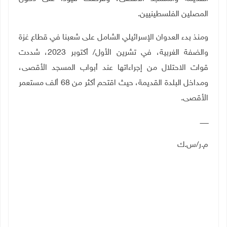
المصلين الفلسطينيين.
ومنذ بدء العدوان الإسرائيلي الشامل على شعبنا في قطاع غزة
والضفة الغربية، في تشرين الأول/ أكتوبر 2023، شددت
قوات الاحتلال من إجراءاتها عند أبواب المسجد الأقصى،
ومداخل البلدة القديمة، حيث اقتحم أكثر من 68 ألف مستعمر
الأقصى.
ــــــــ
م.ر/س.ك