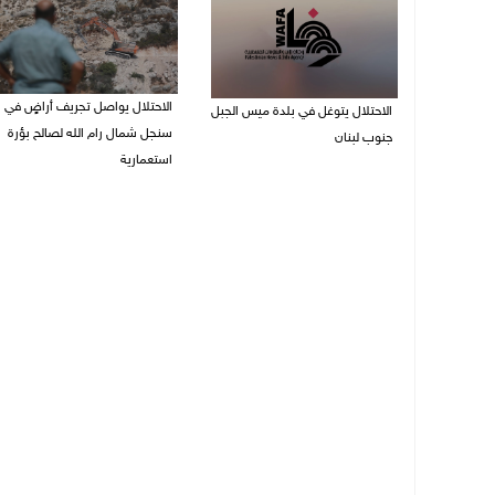
الاحتلال يواصل تجريف أراضٍ في
الاحتلال يتوغل في بلدة ميس الجبل
سنجل شمال رام الله لصالح بؤرة
جنوب لبنان
استعمارية
08/08/2026 12:39 م
08/08/2026 11:35 ص