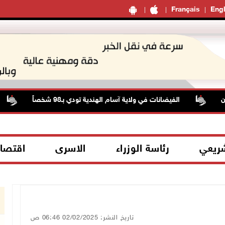
Français
Engl
الفيضانات في ولاية آسام الهندية تودي بـ98 شخصاً
ح
شريعي
رئاسة الوزراء
الاسرى
اقتصا
تاريخ النشر: 02/02/2025 06:46 ص