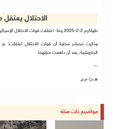
الاحتلال يعتقل
طولكرم 2-2-2025 وفا- اعتقلت قوات الاحتلال الإسرائيلي، فجر اليوم الأحد، مواطنين من محافظة طولكرم.
وذكرت مصادر محلية أن قوات الاحتلال اعتقلت: عز 
الجاروشية، بعد أن داهمت منزلهما.
—
هـ.ح/ م.ج
مواضيع ذات صلة