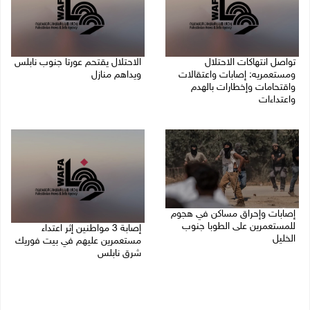
تواصل انتهاكات الاحتلال
الاحتلال يقتحم عورتا جنوب نابلس
ومستعمريه: إصابات واعتقالات
ويداهم منازل
واقتحامات وإخطارات بالهدم
05/08/2026 11:01 م
واعتداءات
05/08/2026 11:08 م
إصابات وإحراق مساكن في هجوم
للمستعمرين على الطوبا جنوب
إصابة 3 مواطنين إثر اعتداء
الخليل
مستعمرين عليهم في بيت فوريك
شرق نابلس
05/08/2026 10:59 م
05/08/2026 10:53 م