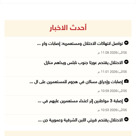
أحدث الاخبار
تواصل انتهاكات الاحتلال ومستعمريه: إصابات واع ...
05/آب/2026 11:08 م
الاحتلال يقتحم عورتا جنوب نابلس ويداهم منازل
05/آب/2026 11:01 م
إصابات وإحراق مساكن في هجوم للمستعمرين على ال ...
05/آب/2026 10:59 م
إصابة 3 مواطنين إثر اعتداء مستعمرين عليهم في ...
05/آب/2026 10:53 م
الاحتلال يقتحم قريتي اللبن الشرقية وعمورية جن ...
05/آب/2026 10:47 م