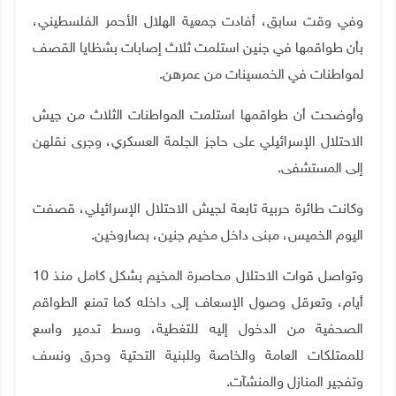
وفي وقت سابق، أفادت جمعية الهلال الأحمر الفلسطيني،
بأن طواقمها في جنين استلمت ثلاث إصابات بشظايا القصف
لمواطنات في الخمسينات من عمرهن
.
وأوضحت أن طواقمها استلمت المواطنات الثلاث من جيش
الاحتلال الإسرائيلي على حاجز الجلمة العسكري، وجرى نقلهن
إلى المستشفى
.
وكانت طائرة حربية تابعة لجيش الاحتلال الإسرائيلي، قصفت
اليوم الخميس، مبنى داخل مخيم جنين، بصاروخين
.
وتواصل قوات الاحتلال محاصرة المخيم بشكل كامل منذ 10
أيام، وتعرقل وصول الإسعاف إلى داخله كما تمنع الطواقم
الصحفية من الدخول إليه للتغطية، وسط تدمير واسع
للممتلكات العامة والخاصة وللبنية التحتية وحرق ونسف
وتفجير المنازل والمنشآت.