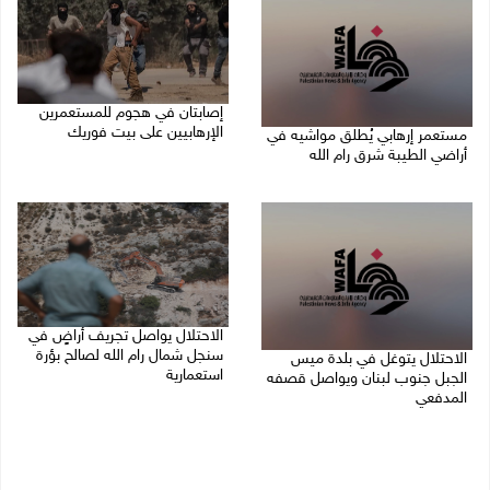
إصابتان في هجوم للمستعمرين
الإرهابيين على بيت فوريك
مستعمر إرهابي يُطلق مواشيه في
أراضي الطيبة شرق رام الله
08/08/2026 02:26 م
08/08/2026 02:37 م
الاحتلال يواصل تجريف أراضٍ في
سنجل شمال رام الله لصالح بؤرة
الاحتلال يتوغل في بلدة ميس
استعمارية
الجبل جنوب لبنان ويواصل قصفه
المدفعي
08/08/2026 11:35 ص
08/08/2026 12:39 م