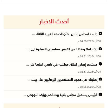
أحدث الاخبار
جلسة لمجلس الأمن بشأن الضفة الغربية الثلاثاء ...
08/آب/2026 04:03 م
50 طفلا وطفلة من القدس يستعدون للمغادرة إلى ا ...
08/آب/2026 03:51 م
مستعمر إرهابي يُطلق مواشيه في أراضي الطيبة شر ...
08/آب/2026 02:37 م
إصابتان في هجوم للمستعمرين الإرهابيين على بيت ...
08/آب/2026 02:26 م
الرئيس يستقبل مجلس بلدية بيت لحم ويؤكد النهوض ...
08/آب/2026 02:11 م