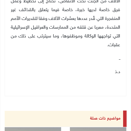
الآلاف من الجثث تحت الأنقاض، تحتاج إلى تخطيط وعمل
فرق خاصة لديها خبرة، خاصة فيما يتعلق بالقذائف غير
المنفجرة التي قُدر عددها بعشرات الآلاف وفقا لتقديرات الأمم
المتحدة، معربا عن قلقه من الممارسات والعراقيل الإسرائيلية
التي تواجهها الوكالة وموظفوها، وما سيترتب على ذلك من
عقبات
.
ــ
د.ذ
مواضيع ذات صلة