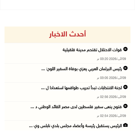
أحدث الاخبار
قوات الاحتلال تقتحم مدينة قلقيلية
09/آب/2026 03:20 م
رئيس البرلمان العربي يعزي بوفاة السفير اللوح: ...
09/آب/2026 03:05 م
لجنة الانتخابات تبدأ تدريب طواقمها استعدادا ل ...
09/آب/2026 02:56 م
فتوح ينعى سفير فلسطين لدى مصر القائد الوطني د ...
09/آب/2026 02:54 م
الرئيس يستقبل رئيسة وأعضاء مجلس بلدي نابلس وي ...