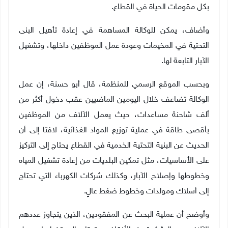
بكل مقومات الحياة في القطاع
.
وأضاف، يمكن للوكالة المساهمة في إعادة تأهيل البنى
التحتية في المخيمات وعودة عمل الموظفين داخلها، وتشغيل
الآبار التابعة لها
.
وبحسب الموقع الرسمي للمنظمة، قال أبو حسنة، إن عمل
الوكالة تضاعف خلال اليومين الماضيين عقب دخول أكثر من
ألف شاحنة مساعدات، حيث يعمل الآلاف من الموظفين
بأقصى طاقة في عملية توزيع المواد الغذائية، لافتا إلى أن
الحديث عن البنية التحتية الخدمية في القطاع يحتاج إلى التركيز
على الأساسيات، مثل تمكين البلديات من إعادة تشغيل المياه
وخطوطها وإصلاح الآبار، وكذلك شركات الكهرباء التي تحتاج
إلى أسلاك ومولدات وخطوط ضغط عالٍ
.
وأوضح أن عملية البحث عن المفقودين، الذين يتجاوز عددهم