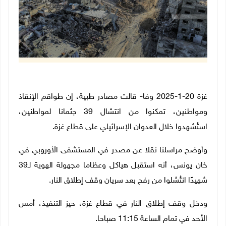
غزة 20-1-2025 وفا- قالت مصادر طبية، إن طواقم الإنقاذ
ومواطنين، تمكنوا من انتشال 39 جثمانا لمواطنين،
استُشهدوا خلال العدوان الإسرائيلي على قطاع غزة.
وأوضح مراسلنا نقلا عن مصدر في المستشفى الأوروبي في
خان يونس، أنه استقبل هياكل وعظاما مجهولة الهوية لـ39
شهيدًا انتُشلوا من رفح بعد سريان وقف إطلاق النار.
ودخل وقف إطلاق النار في قطاع غزة، حيز التنفيذ، أمس
الأحد في تمام الساعة 11:15 صباحا.