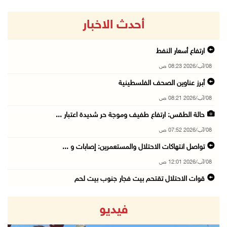
أحدث الاخبار
ارتفاع أسعار النفط
08/آب/2026 08:23 ص
أبرز عناوين الصحف الفلسطينية
08/آب/2026 08:21 ص
حالة الطقس: ارتفاع طفيف وموجة حر شديدة اعتبار ...
08/آب/2026 07:52 ص
تواصل انتهاكات الاحتلال والمستعمرين: إصابات و ...
08/آب/2026 12:01 ص
قوات الاحتلال تقتحم بيت فجار جنوب بيت لحم
07/آب/2026 11:49 م
فيديو
أسعار الغذاء العالمية عند أعلى مستوى منذ 3 سن ...
07/آب/2026 11:11 م