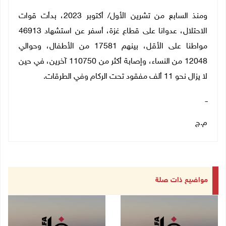
ومنذ السابع من تشرين الأول/ أكتوبر 2023، بدأت قوات
الاحتلال، عدوانا على قطاع غزة، أسفر عن استشهاد 46913
مواطنا على الأقل، بينهم 17581 من الأطفال، وحوالي
12048 من النساء، وإصابة أكثر من 110750 آخرين، في حين
لا يزال نحو 11 ألف مفقود تحت الركام وفي الطرقات.
ــ
م.ج
مواضيع ذات صلة