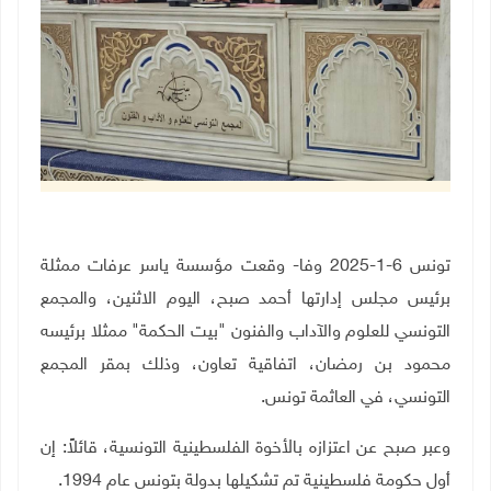
تونس 6-1-2025 وفا- وقعت مؤسسة ياسر عرفات ممثلة
برئيس مجلس إدارتها أحمد صبح، اليوم الاثنين، والمجمع
التونسي للعلوم والآداب والفنون "بيت الحكمة" ممثلا برئيسه
محمود بن رمضان، اتفاقية تعاون، وذلك بمقر المجمع
التونسي، في العاثمة تونس.
وعبر صبح عن اعتزازه بالأخوة الفلسطينية التونسية، قائلاً: إن
أول حكومة فلسطينية تم تشكيلها بدولة بتونس عام 1994.