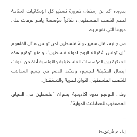
بدوره، أكد بن رمضان ضرورة تسخير كل الإمكانيات المتاحة
لدعم الشعب الفلسطيني، شاكراً مؤسسة ياسر عرفات على
دورها التي تقوم به.
من جانبه، قال سفير دولة فلسطين لدى تونس هائل الفاهوم
"إن تونس شقيقة الروح لدولة فلسطين"، واعتبر توقيع هذه
المذكرة بين المؤسسات الفلسطينية والتونسية أداة من أدوات
ايصال الحقيقة للجميع، وحشد الدعم في جميع المجالات
للشعب الفلسطيني التواق للحرية والاستقلال.
وتلى التوقيع ندوة أكاديمية بعنوان "فلسطين في السياق
المضطرب للمعادلات الدولية".
ــــ
ز.أ، م.ش/ي.ط