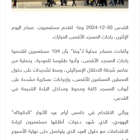
القدس 30-12-2024 وفا- اقتحم مستعمرون، صباح اليوم
الإثنين، باحات المسجد الأقصى المبارك.
وأفادت مصادر محلية لـ"وفا" بأن 104 مستعمرين اقتحموا
باحات المسجد الأقصى، وأدوا طقوسا تلمودية، بحماية من
عناصر شرطة الاحتلال الإسرائيلي، وسط تشديدات على دخول
المصلين المسلمين للأقصى، وإجراءات عسكرية مشددة على
أبواب المسجد كافة ومحيط ومداخل البلدة القديمة في
القدس
.
ويأتي الاقتحام في خامس أيام عيد الأنوار "الحانوكاه"
اليهودي، الذي شهد دعوات أطلقها مستعمرون لزيادة
الاقتحامات مع حلول العيد الذي يتواصل حتى نهاية الأسبوع