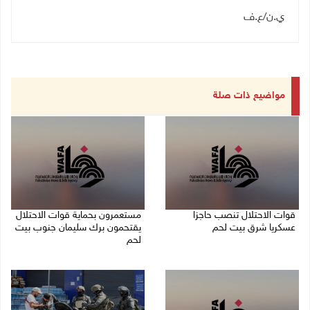
ي.ن
/
ع.ف
مواضيع ذات صلة
قوات الاحتلال تنصب حاجزا
مستعمرون بحماية قوات الاحتلال
عسكريا شرق بيت لحم
يقتحمون برك سليمان جنوب بيت
لحم
07/08/2026 09:06 ص
07/08/2026 08:39 ص