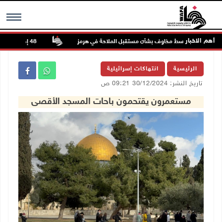
أهم الاخبار
صل الصعود وسط مخاوف بشأن مستقبل الملاحة في هرمز
48 إصابة منذ بدء عدوان الاحتلال على مخيم قلنديا وكفر عقب شمال القدس
MENU
الرئيسية
انتهاكات إسرائيلية
تاريخ النشر: 30/12/2024 09:21 ص
مستعمرون يقتحمون باحات المسجد الأقصى