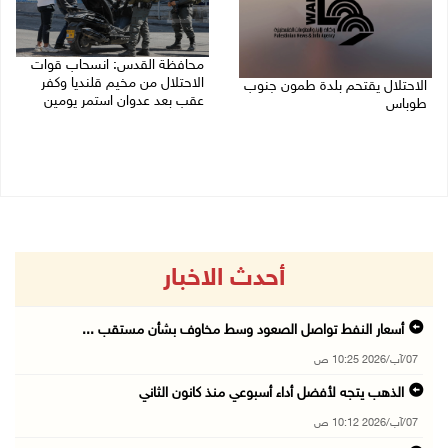
محافظة القدس: انسحاب قوات
الاحتلال من مخيم قلنديا وكفر
الاحتلال يقتحم بلدة طمون جنوب
عقب بعد عدوان استمر يومين
طوباس
07/08/2026 08:23 ص
07/08/2026 08:24 ص
أحدث الاخبار
أسعار النفط تواصل الصعود وسط مخاوف بشأن مستقب ...
07/آب/2026 10:25 ص
الذهب يتجه لأفضل أداء أسبوعي منذ كانون الثاني
07/آب/2026 10:12 ص