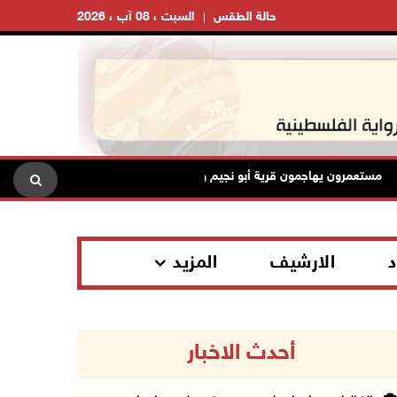
حالة الطقس
السبت ، 08 آب ، 2026
ستعمرون يهاجمون قرية أبو نجيم ويصيبون مواطنين ويعتدون على طواقم الإ
د
الارشيف
المزيد
أحدث الاخبار