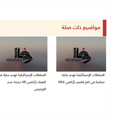
مواضيع ذات صلة
السلطات الإسرائيلية تهدم بناية
السلطات الإسرائيلية تهدم منزلا ف
سكنية في كفر قاسم بأراضي الـ48
البعنة بـأراضي 48 بحجة عدم
الترخيص
06/08/2026 09:07 ص
05/08/2026 08:36 ص