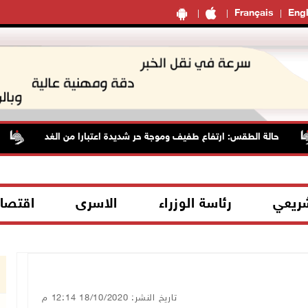
Français
Engl
حالة الطقس: ارتفاع طفيف وموجة حر شديدة اعتبارا من الغد
م
شريعي
رئاسة الوزراء
الاسرى
اقتصا
تاريخ النشر: 18/10/2020 12:14 م