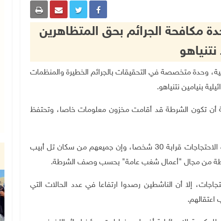
دة مكافحة الجرائم بحق المتظاهرين
نتنياهو
طة الإسرائيلية، وحدة متخصصة في التحقيقات بالجرائم الخطيرة والمنظمات
لية بنيامين نتنياهو.
 أن تكون الشرطة قد أقامت مخزون معلومات خاصا، وتحتفظ
وقالت صحيفة "هآرتس" اليوم الأحد، إن عدد قادة هذه الاحتجاجات قرابة 30 شخصا، وإن جميعهم من سكان تل أبيب
رطة من مجال "أعمال شغب عامة" بحسب وصف الشرطة
.
اجات، إلا أن الناشطين رصدوا ارتفاعا في عدد الحالات التي
 اعتقالهم.