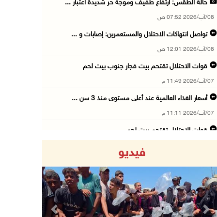
حالة الطقس: ارتفاع طفيف وموجة حر شديدة اعتبار ...
08/آب/2026 07:52 ص
تواصل انتهاكات الاحتلال والمستعمرين: إصابات و ...
08/آب/2026 12:01 ص
قوات الاحتلال تقتحم بيت فجار جنوب بيت لحم
07/آب/2026 11:49 م
أسعار الغذاء العالمية عند أعلى مستوى منذ 3 سن ...
07/آب/2026 11:11 م
قوات الاحتلال تقتحم بيت لحم
07/آب/2026 10:40 م
فيديو
قوات الاحتلال تعتقل طفلا من قرية عنزا جنوب جن ...
07/آب/2026 10:17 م
قوات الاحتلال تغلق مداخل يعبد جنوب غرب جنين
07/آب/2026 10:15 م
Previous
Next