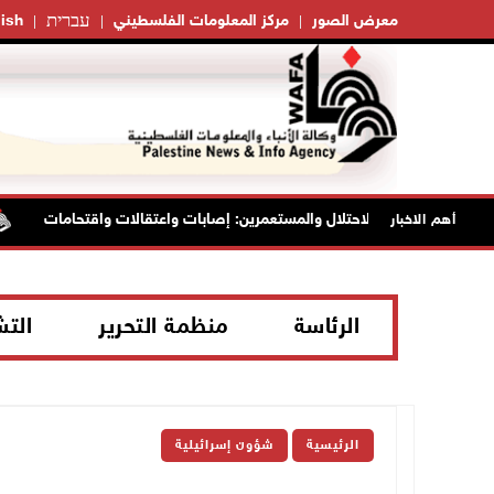
עברית
معرض الصور
مركز المعلومات الفلسطيني
ish
اصل انتهاكات الاحتلال والمستعمرين: إصابات واعتقالات واقتحامات
أهم الاخبار
الرئاسة
منظمة التحرير
الت
الرئيسية
شؤون إسرائيلية