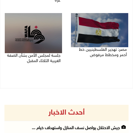
غزة
09/08/2026 09:13 ص
09/08/2026 08:27 ص
مصر: تهجير الفلسطينيين خط
أحمر ومخطط مرفوض
جلسة لمجلس الأمن بشأن الضفة
الغربية الثلاثاء المقبل
09/08/2026 08:11 ص
08/08/2026 04:03 م
أحدث الاخبار
جيش الاحتلال يواصل نسف المنازل واستهداف خيام ...