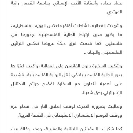
عماد حداد، وأستاذة الأدب الإسباني بجامعة القدس رانية
المهتدي.
وشهدت الفعالية، نشاطات ثقافية تعكس الهوية الفلسطينية،
ما يظهر مدى ارتباط الجالية الفلسطينية بجذورها في
فلسطين. كما قدمت فرق دبكة عروضا تعكس التراثين
الفلسطيني واللبناني.
وشكرت السفيرة بابون القائمين على الفعالية، وأكدت اعتزازها
بدور الجالية الفلسطينية في نقل الرواية الفلسطينية، مُشددة
على أهمية التعاون مع السفارة لفضح جرائم الاحتلال
الإسرائيلي بحق شعبنا.
وطالبت بضرورة التحرك لوقف إطلاق النار في قطاع غزة
ووقف التوسع الاستعماري الاستيطاني في الضفة الغربية.
كما شكرت، السفيرتين اللبنانية والمغربية، ووفد وكالة بيت