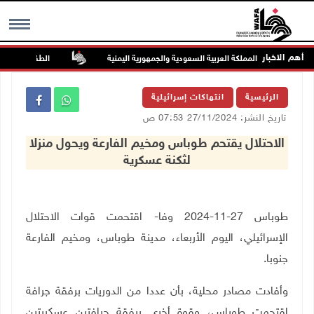
أهم الاخبار
صاروخية على المملكة العربية السعودية والجمهورية اليمنية
الطقس: أجواء صاف
MENU
الرئيسية
انتهاكات إسرائيلية
تاريخ النشر: 27/11/2024 07:53 ص
الاحتلال يقتحم طوباس ومخيم الفارعة ويحول منزلا
لثكنة عسكرية
طوباس 27-11-2024 وفا- اقتحمت قوات الاحتلال
الإسرائيلي، اليوم الأربعاء، مدينة طوباس، ومخيم الفارعة
جنوبا.
وأفادت مصادر محلية، بأن عددا من الدوريات برفقة جرافة
اقتحمت طوباس، وقوة أخرى برفقة جرافتين عسكريتين