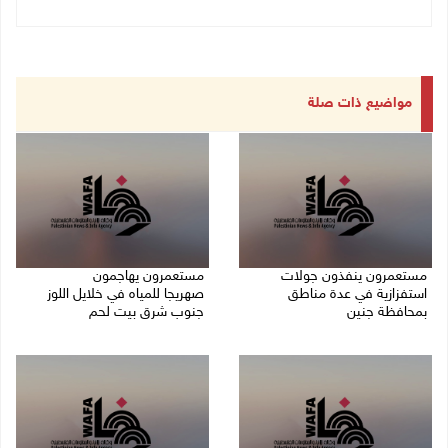
مواضيع ذات صلة
مستعمرون ينفذون جولات
مستعمرون يهاجمون
استفزازية في عدة مناطق
صهريجا للمياه في خلايل اللوز
بمحافظة جنين
جنوب شرق بيت لحم
07/08/2026 02:08 م
07/08/2026 01:38 م