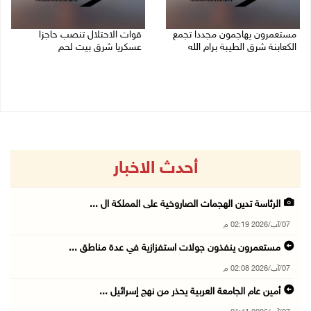
مستعمرون يهاجمون مجددا تجمع
قوات الاحتلال تنصب حاجزا
الكعابنة شرق الطيبة برام الله
عسكريا شرق بيت لحم
07/08/2026 12:08 م
07/08/2026 09:06 ص
أحدث الاخبار
الرئاسة تدين الهجمات الصاروخية على المملكة ال ...
07/آب/2026 02:19 م
مستعمرون ينفذون جولات استفزازية في عدة مناطق ...
07/آب/2026 02:08 م
أمين عام الجامعة العربية يحذر من نهج إسرائيل ...