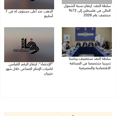
سلطة النقد: ارتفاع نسبة الشمول
المالي في فلسطين إلى 73%
الذهب عند أعلى مستوى له في 7
منتصف عام 2026
أسابيع
06/08/2026 02:31 م
06/08/2026 09:41 ص
سلطة النقد تستضيف برنامجا
تدريبيا متخصصا في الصحافة
"الإحصاء": ارتفاع الرقم القياسي
الاقتصادية والمصرفية
لكميات الإنتاج الصناعي خلال شهر
حزيران
05/08/2026 05:10 م
05/08/2026 09:36 ص