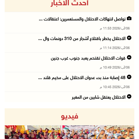
أحدث الاخبار
تواصل انتهاكات الاحتلال والمستعمرين: اعتقالات ...
06/آب/2026 11:53 م
الاحتلال يخطر باقتلاع أشجار من 310 دونمات وال ...
06/آب/2026 11:14 م
قوات الاحتلال تقتحم يعبد جنوب غرب جنين
06/آب/2026 10:49 م
48 إصابة منذ بدء عدوان الاحتلال على مخيم قلند ...
06/آب/2026 10:45 م
الاحتلال يعتقل شابين من المغير
06/آب/2026 10:27 م
فيديو
وزير الداخلية يبحث مع مكافحة المخدرات الدولي ...
06/آب/2026 10:01 م
رئيس بلدية الخليل يطلع وفدا أميركيا على تطورا ...