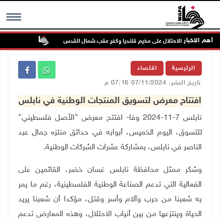
أهم الاخبار
تواصل انتهاك
MENU
الرئيسية
اقتصاد
تاريخ النشر: 07/11/2024 07:16 م
افتتاح معرض لتسويق المنتجات الوطنية في نابلس
نابلس 7-11-2024 وفا- افتتح معرض "الأصل فلسطيني"
للتسوق، اليوم الخميس، أبوابه في حدائق منتزه جمال عبد
الناصر في نابلس، بمشاركة عشرات الشركات الوطنية
.
وشكر ممثل محافظة نابلس غسان خضر، القائمين على
الفعالية التي تدعم الصناعة الوطنية الفلسطينية، رغم ما يمر
به شعبنا من حرب وآلام وأسر وقتل، مؤكدا أن شعبنا يريد
الحياة وينتزعها من بين أنياب الاحتلال، وهذه المعارض تدعم