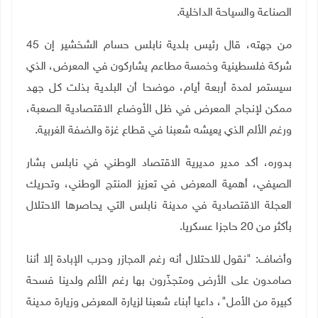
الصناعة والسياحة الداخلية
.
من جهته، قال رئيس بلدية نابلس حسام الشخشير إن 45
شركة فلسطينية وخمسة مطاعم يشاركون في المعرض، الذي
سيستمر لمدة أربعة أيام، موضحا أن البلدية بذلت كل جهد
ممكن لإنجاح المعرض في ظل الأوضاع الاقتصادية الصعبة،
ورغم الألم الذي يعيشه شعبنا في قطاع غزة والضفة الغربية.
بدوره، أكد مدير مديرية الاقتصاد الوطني في نابلس بشار
الصيفي، أهمية المعرض في تعزيز المنتج الوطني، وتحريك
العجلة الاقتصادية في مدينة نابلس التي يحاصرها الاحتلال
بأكثر من 20 حاجزا عسكريا
.
وأضاف: "نقول للاحتلال أنه رغم المجازر وحرب الإبادة إلا أننا
صامدون على الأرض ومتجذّرون بها رغم الألم ولدينا فسحة
كبيرة من الأمل"، داعيا أبناء شعبنا لزيارة المعرض وزيارة مدينة