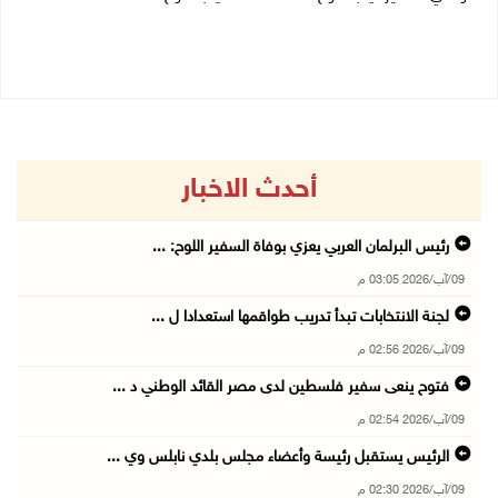
09/08/2026 11:53 ص
09/08/2026 11:28 ص
أحدث الاخبار
رئيس البرلمان العربي يعزي بوفاة السفير اللوح: ...
09/آب/2026 03:05 م
لجنة الانتخابات تبدأ تدريب طواقمها استعدادا ل ...
09/آب/2026 02:56 م
فتوح ينعى سفير فلسطين لدى مصر القائد الوطني د ...
09/آب/2026 02:54 م
الرئيس يستقبل رئيسة وأعضاء مجلس بلدي نابلس وي ...
09/آب/2026 02:30 م