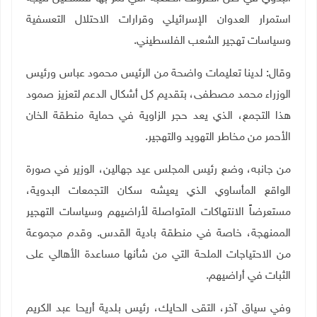
استمرار العدوان الإسرائيلي وقرارات الاحتلال التعسفية
وسياسات تهجير الشعب الفلسطيني.
وقال: لدينا تعليمات واضحة من الرئيس محمود عباس ورئيس
الوزراء محمد مصطفى، بتقديم كل أشكال الدعم لتعزيز صمود
هذا التجمع، الذي يعد حجر الزاوية في حماية منطقة الخان
الأحمر من مخاطر التهويد والتهجير
.
من جانبه، وضع رئيس المجلس عيد جهالين، الوزير في صورة
الواقع المأساوي الذي يعيشه سكان التجمعات البدوية،
مستعرضاً الانتهاكات المتواصلة لأراضيهم وسياسات التهجير
الممنهجة، خاصة في منطقة بادية القدس. وقدم مجموعة
من الاحتياجات الملحة التي من شأنها مساعدة الأهالي على
الثبات في أراضيهم
.
وفي سياق آخر، التقى الحايك، رئيس بلدية أريحا عبد الكريم