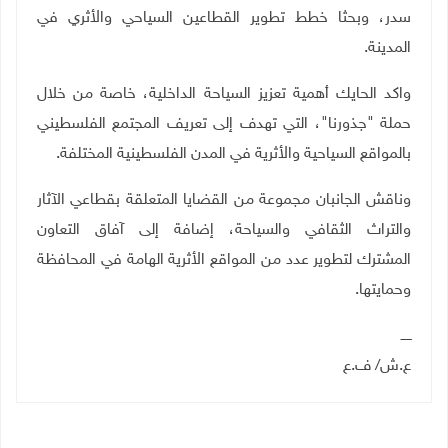
سدر، وبحثا خطط تطوير القطاعين السياحي والأثري في
المدينة.
واكد الحايك أهمية تعزيز السياحة الداخلية، خاصة من خلال
حملة "جذورنا"، التي تهدف إلى تعريف المجتمع الفلسطيني
بالمواقع السياحية والأثرية في المدن الفلسطينية المختلفة
.
وناقش الجانبان مجموعة من القضايا المتعلقة بقطاعي الآثار
والتراث الثقافي والسياحة، إضافة إلى آفاق التعاون
المشترك لتطوير عدد من المواقع الأثرية الهامة في المحافظة
وحمايتها
.
ـــــ
ع.ش/ ف.ع